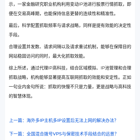
示，一家金融研究职业机构利用变动IP池进行股票行情抓取，即
便在交易高峰期，也能保持信息更替的连续性和精准性。
最后，科学配置抓取频率与请求战略，同样是提有效能的决定性
手段。
合理设置并发数、请求间隔以及请求重试机制，能够在保障目的
网站稳固访问的同时，最大化抓取效能。
综上所述，通过代理IP高科技，结合区域模拟、IP池管理和合理
抓取战略，机构能够显著提高互联网抓取的效能和安定性。正如
一句业内金句所说：抓取的快慢不只是力量，更是战略与高科技
的智慧体现。
上一篇：海外多IP主机多IP设置后无法上网的解决办法？
下一篇：全国混合拨号VPS与保密技术手段结合的远景？