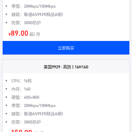
帶寬：20Mbps/100Mbps
線路：聯通AS9929(精品A網)
防禦：300G防护
89.00
¥
起/ 月
立即购买
美国9929 · 高防 | 16H16G
CPU：16核
內存：16G
硬盤：40G+80G
帶寬：20Mbps/100Mbps
線路：聯通AS9929(精品A網)
防禦：300G防护