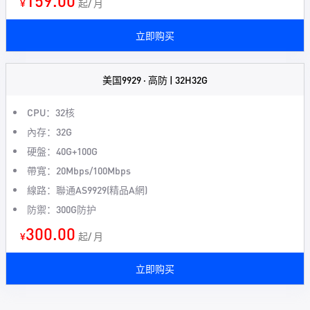
159.00
¥
起/ 月
立即购买
美国9929 · 高防 | 32H32G
CPU：32核
內存：32G
硬盤：40G+100G
帶寬：20Mbps/100Mbps
線路：聯通AS9929(精品A網)
防禦：300G防护
300.00
¥
起/ 月
立即购买