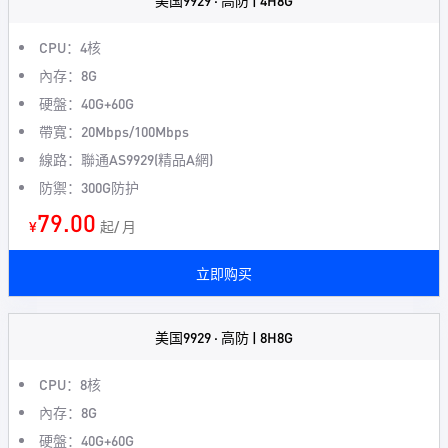
美国9929 · 高防 | 4H8G
CPU：4核
內存：8G
硬盤：40G+60G
帶寬：20Mbps/100Mbps
線路：聯通AS9929(精品A網)
防禦：300G防护
79.00
¥
起/ 月
立即购买
美国9929 · 高防 | 8H8G
CPU：8核
內存：8G
硬盤：40G+60G