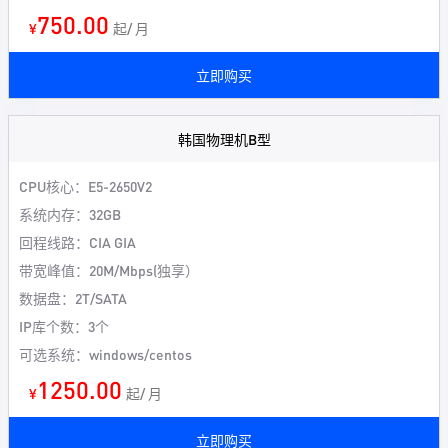
750.00
¥
起/ 月
立即购买
韩国物理机B型
CPU核心：E5-2650V2
系统内存：32GB
回程线路：CIA GIA
带宽峰值：20M/Mbps(独享）
数据盘：2T/SATA
IP库个数：3个
可选系统：windows/centos
1250.00
¥
起/ 月
立即购买