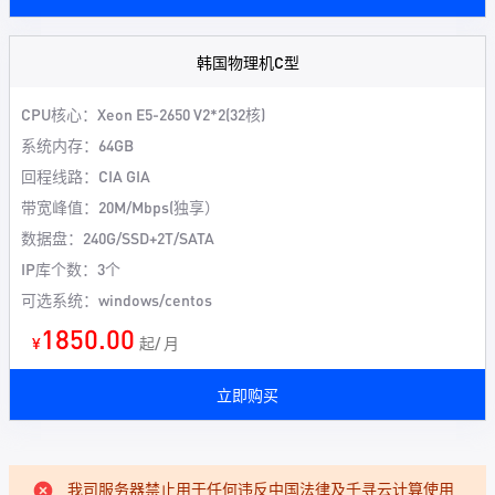
韩国物理机C型
CPU核心：Xeon E5-2650 V2*2(32核)
系统内存：64GB
回程线路：CIA GIA
带宽峰值：20M/Mbps(独享）
数据盘：240G/SSD+2T/SATA
IP库个数：3个
可选系统：windows/centos
1850.00
¥
起/ 月
立即购买
我司服务器禁止用于任何违反中国法律及千寻云计算使用