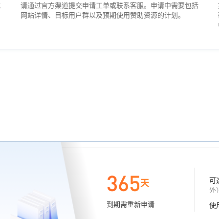
式
请通过官方渠道提交申请工单或联系客服。申请中需要包括
和
网站详情、目标用户群以及预期使用赞助资源的计划。
365
可
天
外
到期需重新申请
使