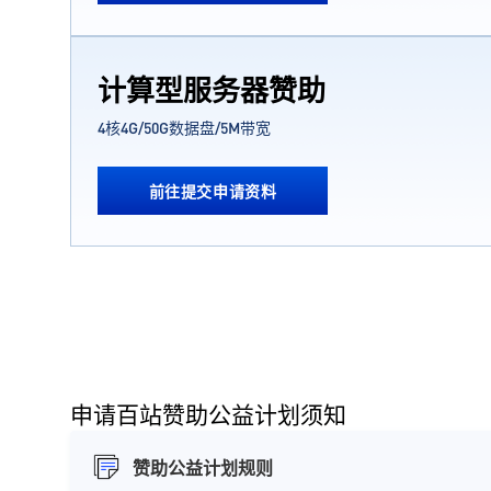
计算型服务器赞助
4核4G/50G数据盘/5M带宽
前往提交申请资料
申请百站赞助公益计划须知
赞助公益计划规则