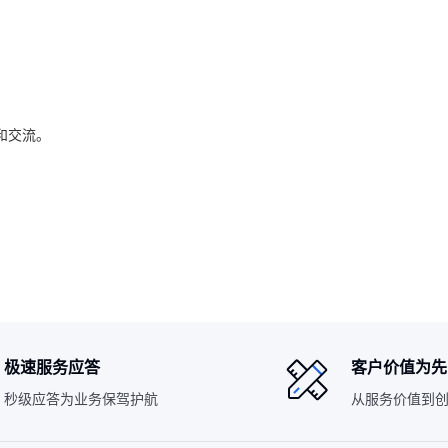
和交流。
极速服务应答
客户价值为先
秒级应答为业务保驾护航
从服务价值到