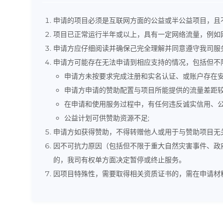
申请的项目必须是互联网方面的公益或半公益项目，且
项目已正常运行半年或以上，具有一定网络流量，例如网站
申请方应仔细阅读并确保己完全理解并同意遵守我司服
申请方可能存在无法申请到相应支持的情况，包括但不
申请方未按要求完成注册和实名认证、或账户存在安
申请方申请的赞助配置与项目所能提供的流量差距
在申请和使用服务过程中，有任何违反诚实信用、公
公益计划可供赞助资源不足;
申请方如获得赞助，不得转赠他人或用于与赞助项目无
因不可抗力原因（包括但不限于重大自然灾害事件、政
的，我司有权单方面决定暂停或终止服务。
因项目特殊性，需要取得相关资质证书的，需在申请材