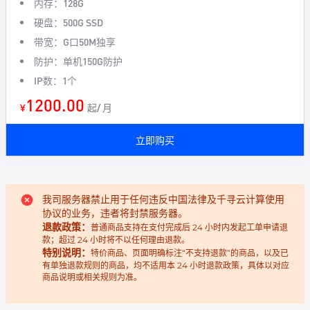
内存：128G
硬盘：500G SSD
带宽：G口50M独享
防护：单机150G防护
IP数：1个
1200.00
¥
起/ 月
立即购买
我司服务器禁止用于任何违反中国法律及千寻云计算使用
协议的业务，违者将封禁服务器。
退款政策：
​普通商品支持在支付完成后 24 小时内发起工单申请退
款；超过 24 小时将不以任何理由退款。
特别说明：
​特价商品、页面明确标注“不支持退款”的商品，以及已
有单独退款规则的商品，均不适用本 24 小时退款政策，具体以对应
商品说明或相关规则为准。