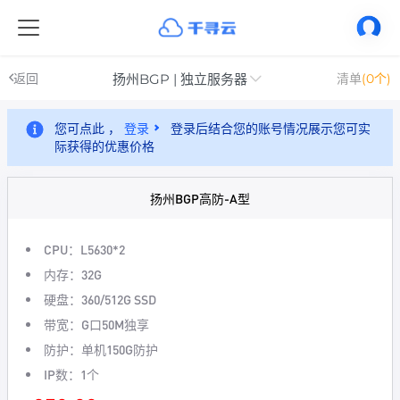
扬州BGP | 独立服务器
返回
清单
(0个)
您可点此 ，
登录
登录后结合您的账号情况展示您可实
际获得的优惠价格
扬州BGP高防-A型
CPU：L5630*2
内存：32G
硬盘：360/512G SSD
带宽：G口50M独享
防护：单机150G防护
IP数：1个