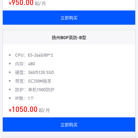
950.00
¥
起/ 月
立即购买
扬州BGP高防-B型
CPU：E5-2665/89*2
内存：48G
硬盘：360/512G SSD
带宽：G口50M独享
防护：单机150G防护
IP数：1个
1050.00
¥
起/ 月
立即购买