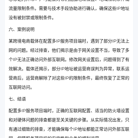
流量限制条件。需要与技术手段协助进行确认，确保这些IP地址
没有被封禁或限制条件。
六、案例说明
某跨境电商载体在配置多IP服务项目端时，遇到了部分IP无法上
网的问题。经过排查，他们揭示是由于网关设置不当，导致了多
个IP无法正确访问外部互联网。修改网关设置后，问题得到了有
效解决。载体还揭示，部分IP地址被运营商误判为异常，联系运
营商后，运营商解除了对这些IP的限制条件，最终恢复了正常的
互联网访问。
七、结语
配置多IP服务项目端时，正确的互联网配置、适当的防火墙设置
和对硬体问题的排查都是至关关键的步骤。从实际情况出发，只
有通过细致的排查，才能确保每个IP地址都能正常访问外部互联