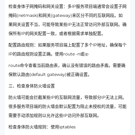
检查身体子网掩码和网关设置：多IP服务项目端通常会设置子网
掩码(netmask)和网关(gateway)来区分不同的互联网段。如
果网关设置不当，可能导致某些IP无法正常访问外部互联网。确
保所有IP的网关配置一致，或者根据需求单独配置。
配置路由规则：如果服务项目端上配置了多个IP地址，确保每个
IP的路由规则设置正确。使用route -n或ip
route命令查看当前路由表，确认没有错误的路由矛盾。需要确
保默认路由(default gateway)被正确设置。
三、检查身体防火墙设置
防火墙可能会拦截某些IP的互联网流量，导致部分IP无法上网。
很多服务项目端的防火墙会默认配置为阻止未授权的流量，可能
需要手动添加规则以允许这些IP访问外部互联网。
检查身体防火墙规则：使用iptables