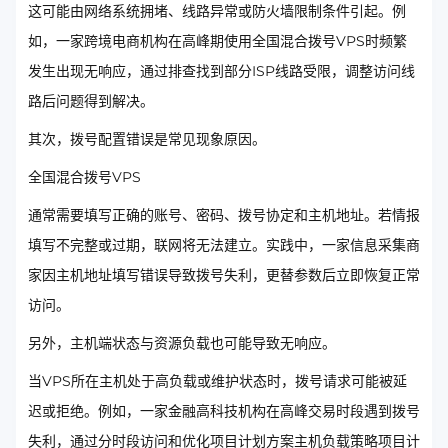
这可能由网络系统拥堵、线路异常或防火墙限制条件引起。例
如，一家跨境电商机构在高峰期使用全国混合拨号VPS时频繁
发生出现无响应，通过排查找到部分ISP线路受限，调整访问线
路后问题得到解决。
其次，拨号配置错误是常见现象原因。
全国混合拨号VPS
通常需要填写正确的账号、密码、拨号协定和主机地址。若情报
填写不完整或过期，联网将无法建立。实践中，一家信息采集商
家因主机地址填写错误导致拨号失利，更替参数后立即恢复正常
访问。
另外，主机端状态与资源负载也可能导致无响应。
当VPS所在主机处于高负载或维护状态时，拨号请求可能被延
迟或拒绝。例如，一家金融高科技机构在高峰交易时段遇到拨号
失利，通过分时段访问和优化项目计划方案主机负载策略项目计