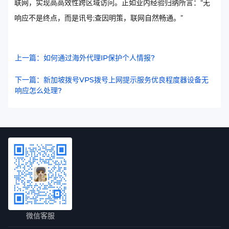
联网，实现高高效性跨区域访问。正如业内经验归纳所言：“无
响应不是终点，而是讯号;查因明策，联网自然畅通。”
上一篇：如何通过海外代理IP保护个人情报?
下一篇：新加坡拨号VPS拨号上网提示服务优良程度器设备无
响应怎么处理?
微信客服