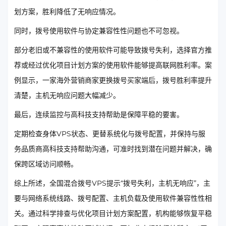
划方案，胜利降低了无响应情况。
同时，拨号使用软件与协定兼容性性问题也不可忽视。
部分老旧或不兼容性的使用软件可能导致拨号失利，选择官方推
荐或经过优化项目计划方案的使用软件能够提高联网胜利率。案
例显示，一家海外营销商家更换拨号买家端后，拨号胜利率提升
清楚，主机无响应问题大幅减少。
最后，连续监控与高科技支持帮助是保障平稳的要害。
定期检查身体VPS状态、更替系统化与拨号配置，并保持与服
务品质商高科技支持帮助沟通，可准时找到潜在问题并解决，确
保跨区域访问顺畅。
综上所述，全国混合拨号VPS提示“拨号失利，主机无响应”，主
要与网络系统线路、拨号配置、主机负载及使用软件兼容性性相
关。通过科学排查与优化项目计划方案配置，机构能够恢复平稳