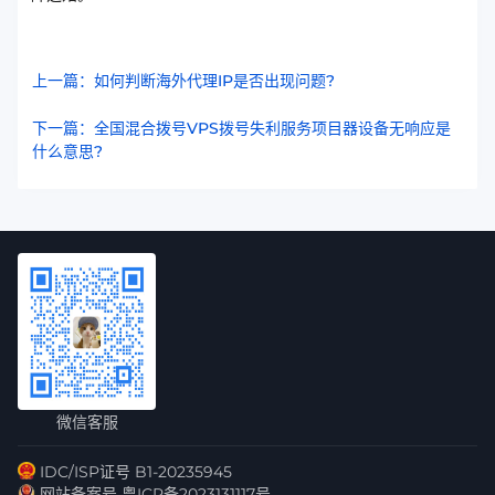
上一篇：如何判断海外代理IP是否出现问题?
下一篇：全国混合拨号VPS拨号失利服务项目器设备无响应是
什么意思?
微信客服
IDC/ISP证号 B1-20235945
网站备案号 粤ICP备2023131117号