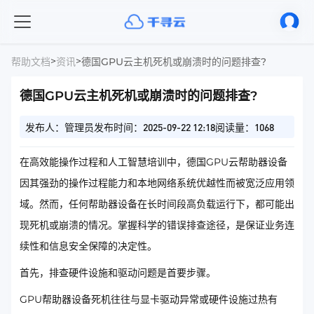
>
>
帮助文档
资讯
德国GPU云主机死机或崩溃时的问题排查?
德国GPU云主机死机或崩溃时的问题排查?
发布人：管理员
发布时间：2025-09-22 12:18
阅读量：1068
在高效能操作过程和人工智慧培训中，德国GPU云帮助器设备
因其强劲的操作过程能力和本地网络系统优越性而被宽泛应用领
域。然而，任何帮助器设备在长时间段高负载运行下，都可能出
现死机或崩溃的情况。掌握科学的错误排查途径，是保证业务连
续性和信息安全保障的决定性。
首先，排查硬件设施和驱动问题是首要步骤。
GPU帮助器设备死机往往与显卡驱动异常或硬件设施过热有