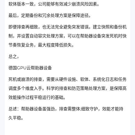
软体版本一致，公司能够有效减少崩溃风险因素。
最后，定期备份和冗余处理方案是保障途径。
即便排查再细致，也无法完全避免突发错误。建立快照和备份机
制，并设置自动容灾处理方案，可以在帮助器设备突发死机时快
节奏恢复业务，最大程度降低损失。
总之，
德国GPU云帮助器设备
死机或崩溃的排查，需要从硬件设施、软体、系统化日志和任务
调度多个维度入手。科学的排查和防范策略处理方案，是保障高
效能操作过程平稳运行的基础。
总述：帮助器设备虽强劲，排查需整体;细致守护，效能才能持
久平稳。