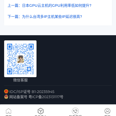
上一篇：日本GPU云主机的GPU利用率低如何提升?
下一篇：为什么台湾多IP主机某些IP延迟很高?
微信客服
IDC/ISP证号 B1-20235945
网站备案号 粤ICP备2023131117号