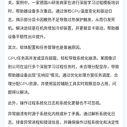
关。案例中，一家德国AI研发商家在进行深层学习过程模板培训
时，帮助器设备多次重启。通过体检GPU温度变化和驱动日
志，揭示部分显卡因散热不足导致过热保护触发，从而引发死
机。解决途径是在机房增加冷却装置，并更替显卡驱动，帮助器
设备平稳性出众提升。
其次，软体配置和任务管理也是普遍原因。
GPU任务高并发或显存超载，轻松导致系统化崩溃。某图像识
别公司在运行多个深层学习过程任务时，未合理分配显存，导致
帮助器设备出现“无响应”情况。通过优化处理方案任务调度、合
理分配GPU资源，并使用监控辅助工具实时观察显存占用，问
题得以解决。
此外，操作过程系统化日志和系统化更替也不可忽视。
异常崩溃有时源于系统化内核或补丁矛盾。通过解析系统化日
志，排查异常进程和错误信息，并确保操作过程系统化和决定性