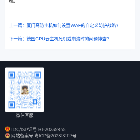
增。
上一篇：厦门高防主机如何设置WAF的自定义防护战略?
下一篇：德国GPU云主机死机或崩溃时的问题排查?
微信客服
IDC/ISP证号 B1-20235945
网站备案号 粤ICP备2023131117号