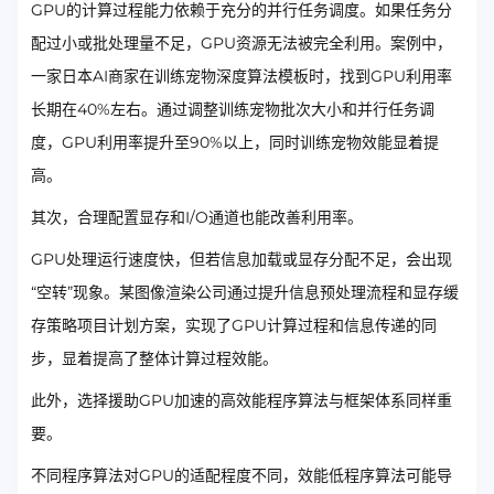
GPU的计算过程能力依赖于充分的并行任务调度。如果任务分
配过小或批处理量不足，GPU资源无法被完全利用。案例中，
一家日本AI商家在训练宠物深度算法模板时，找到GPU利用率
长期在40%左右。通过调整训练宠物批次大小和并行任务调
度，GPU利用率提升至90%以上，同时训练宠物效能显着提
高。
其次，合理配置显存和I/O通道也能改善利用率。
GPU处理运行速度快，但若信息加载或显存分配不足，会出现
“空转”现象。某图像渲染公司通过提升信息预处理流程和显存缓
存策略项目计划方案，实现了GPU计算过程和信息传递的同
步，显着提高了整体计算过程效能。
此外，选择援助GPU加速的高效能程序算法与框架体系同样重
要。
不同程序算法对GPU的适配程度不同，效能低程序算法可能导