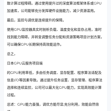
致计算过程障碍。通过使用提升过的深度算法框架体系或GPU
加速库，公司能够充分发挥硬件设施能力，减少资源滥用。
最后，监控与调优是连续提升的保障。
使用GPU监控器具实时剖析负载、温度变化和显存占用，准时
找到能力障碍，并转变调整任务分配和资源策略项目计划方案，
可以确保GPU长期保持高效能运作。
总之，
日本GPU云服务项目端
的GPU利用率低，多由任务调度、显存配置、程序算法适配及
信息I/O等因素导致。通过提升任务设置、显存管理、程序算法
选择和连续监控，公司可以最大化GPU能力，实现高效能计算
过程。
总述：GPU能力虽强，调优方能尽显;充分利用，效能自然倍