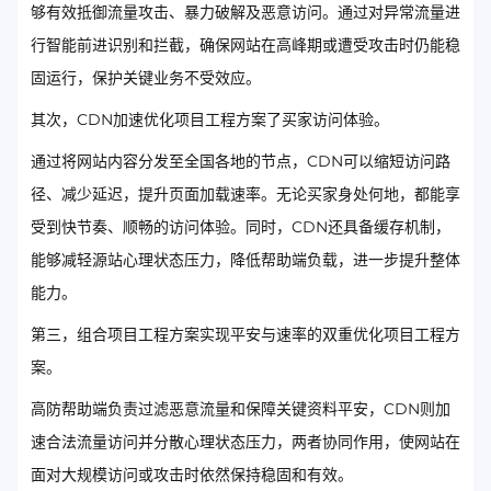
够有效抵御流量攻击、暴力破解及恶意访问。通过对异常流量进
行智能前进识别和拦截，确保网站在高峰期或遭受攻击时仍能稳
固运行，保护关键业务不受效应。
其次，CDN加速优化项目工程方案了买家访问体验。
通过将网站内容分发至全国各地的节点，CDN可以缩短访问路
径、减少延迟，提升页面加载速率。无论买家身处何地，都能享
受到快节奏、顺畅的访问体验。同时，CDN还具备缓存机制，
能够减轻源站心理状态压力，降低帮助端负载，进一步提升整体
能力。
第三，组合项目工程方案实现平安与速率的双重优化项目工程方
案。
高防帮助端负责过滤恶意流量和保障关键资料平安，CDN则加
速合法流量访问并分散心理状态压力，两者协同作用，使网站在
面对大规模访问或攻击时依然保持稳固和有效。