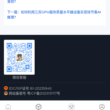
准则?
下一篇：如何利用江苏GPU服务质量水平器设备实现快节奏AI
推理?
微信客服
IDC/ISP证号 B1-20235945
网站备案号 粤ICP备2023131117号