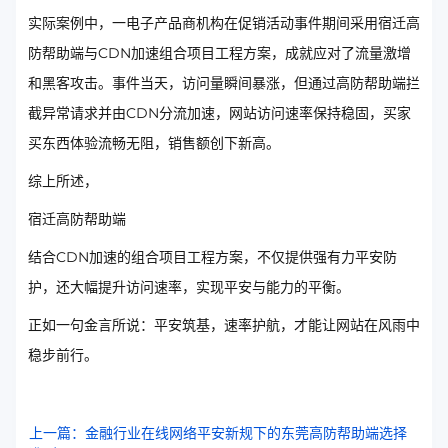
实际案例中，一电子产品商机构在促销活动事件期间采用宿迁高
防帮助端与CDN加速组合项目工程方案，成就应对了流量激增
和黑客攻击。事件当天，访问量瞬间暴涨，但通过高防帮助端拦
截异常请求并由CDN分流加速，网站访问速率保持稳固，买家
买东西体验流畅无阻，销售额创下新高。
综上所述，
宿迁高防帮助端
结合CDN加速的组合项目工程方案，不仅提供强有力平安防
护，还大幅提升访问速率，实现平安与能力的平衡。
正如一句金言所说：平安筑基，速率护航，才能让网站在风雨中
稳步前行。
上一篇：金融行业在线网络平安新规下的东莞高防帮助端选择