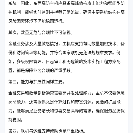
威胁。因此，东莞高防主机应具备高峰值抗攻击能力和智能型防
护机制，能够实时监测并拦截异常流量，确保主要系统结构在高
风险因素环境下仍能稳固运行。
其次，数量无危与合规性不可忽视。
金融业务涉及大量敏感情报，主机应支持帮助数量加密技术、备
份和访问管理等功能，并符合国家联机无危法规规章要求。例
如，多级权限管理、日志审计和无危策略技术实施工程方案配
置，都是保障业务合规的严重手段。
第三，能力与扩展性同样主要。
金融交易和数量剖析通常需要高并发处理能力，主机不仅要保障
高防能力，还需提供充足计算过程和带宽资源。灵活的扩展能
力，能够满足业务增长和惊喜交易高峰的需求，确保服务品质保
持稳固。
第四，联机与运维支持帮助也是严重指标。