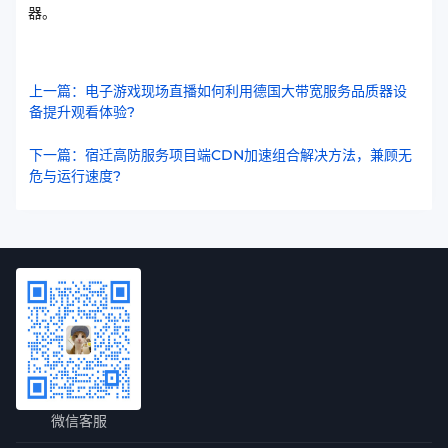
器。
上一篇：电子游戏现场直播如何利用德国大带宽服务品质器设
备提升观看体验?
下一篇：宿迁高防服务项目端CDN加速组合解决方法，兼顾无
危与运行速度?
微信客服