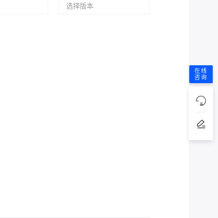
选择版本
在线
咨询