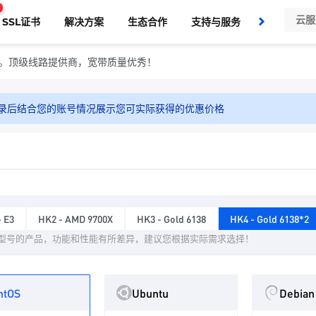
SSL证书
解决方案
生态合作
支持与服务
了解我们
秒开。顶级线路提供商，宽带质量优秀！
录后结合您的账号情况展示您可实际获得的优惠价格
- E3
HK2 - AMD 9700X
HK3 - Gold 6138
HK4 - Gold 6138*2
型号的产品，功能和性能有所差异，建议您根据实际需求选择！
ntOS
Ubuntu
Debian