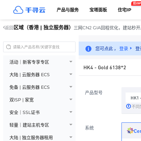
双ISP
产品与服务
宝塔面板
住宅IP
区域（香港 | 独立服务器）
三网CN2 GIA回程优化，建站
返回
您可点此 ，
登录
登
活动｜新客专享专区
HK4 - Gold 6138*2
大陆 | 云服务器 ECS
免备 | 云服务器 ECS
产品型号
HK1 
双ISP | 家宽
不同
安全｜SSL证书
轻量｜建站主机专区
系统
Ce
大陆 | 独立服务器租用