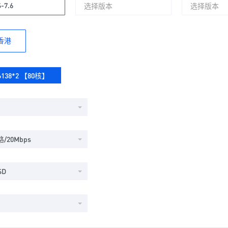
-7.6
选择版本
选择版本
香港
 6138*2 【80核】
/20Mbps
SD