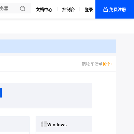
文档中心
控制台
登录
免费注册
全部产品
新闻资讯
帮助文档
热销推荐
购物车清单
(0个)
Windows