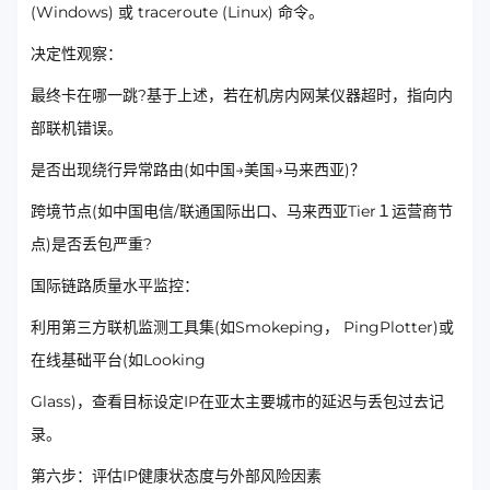
(Windows) 或 traceroute (Linux) 命令。
决定性观察：
最终卡在哪一跳?基于上述，若在机房内网某仪器超时，指向内
部联机错误。
是否出现绕行异常路由(如中国→美国→马来西亚)？
跨境节点(如中国电信/联通国际出口、马来西亚Tier１运营商节
点)是否丢包严重?
国际链路质量水平监控：
利用第三方联机监测工具集(如Smokeping， PingPlotter)或
在线基础平台(如Looking
Glass)，查看目标设定IP在亚太主要城市的延迟与丢包过去记
录。
第六步：评估IP健康状态度与外部风险因素