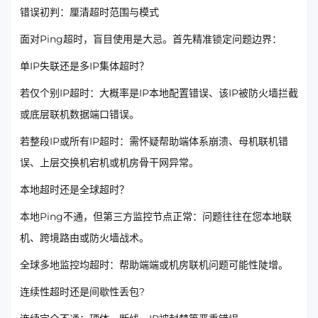
错误初判：厘清超时范围与模式
面对Ping超时，盲目使用是大忌。首先精准锁定问题边界：
单IP失联还是多IP集体超时？
若仅个别IP超时：大概率是IP本地配置错误、该IP被防火墙拦截
或底层联机数据端口错误。
若整段IP或所有IP超时：需怀疑帮助端体系崩溃、母机联机错
误、上层交换机宕机或机房骨干网异常。
本地超时还是全球超时？
本地Ping不通，但第三方监控节点正常：问题往往在您本地联
机、跨境路由或防火墙战术。
全球多地监控均超时：帮助端端或机房联机问题可能性陡增。
连续性超时还是间歇性丢包?