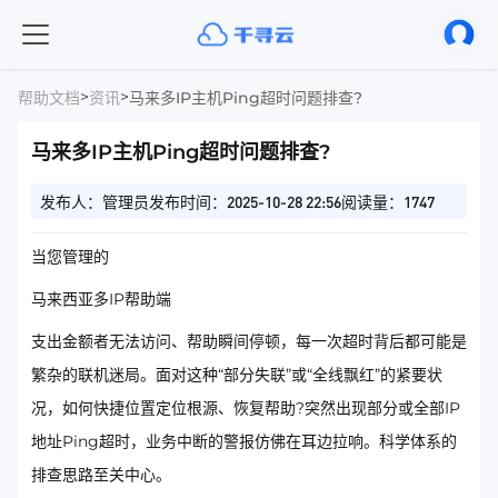
>
>
帮助文档
资讯
马来多IP主机Ping超时问题排查?
马来多IP主机Ping超时问题排查?
发布人：管理员
发布时间：2025-10-28 22:56
阅读量：1747
当您管理的
马来西亚多IP帮助端
支出金额者无法访问、帮助瞬间停顿，每一次超时背后都可能是
繁杂的联机迷局。面对这种“部分失联”或“全线飘红”的紧要状
况，如何快捷位置定位根源、恢复帮助?突然出现部分或全部IP
地址Ping超时，业务中断的警报仿佛在耳边拉响。科学体系的
排查思路至关中心。