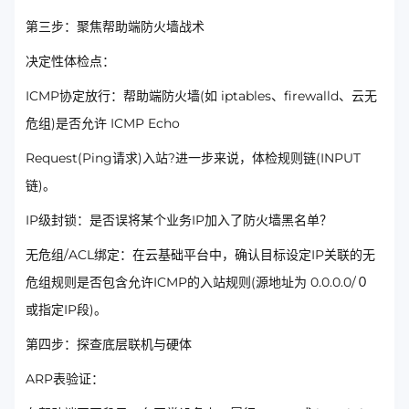
第三步：聚焦帮助端防火墙战术
决定性体检点：
ICMP协定放行：帮助端防火墙(如 iptables、firewalld、云无
危组)是否允许 ICMP Echo
Request(Ping请求)入站?进一步来说，体检规则链(INPUT
链)。
IP级封锁：是否误将某个业务IP加入了防火墙黑名单？
无危组/ACL绑定：在云基础平台中，确认目标设定IP关联的无
危组规则是否包含允许ICMP的入站规则(源地址为 0.0.0.0/０
或指定IP段)。
第四步：探查底层联机与硬体
ARP表验证：