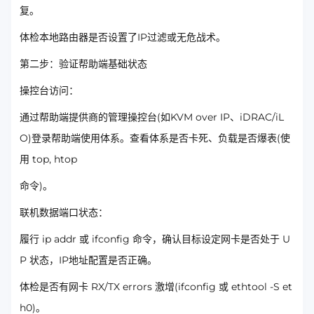
复。
体检本地路由器是否设置了IP过滤或无危战术。
第二步：验证帮助端基础状态
操控台访问：
通过帮助端提供商的管理操控台(如KVM over IP、iDRAC/iL
O)登录帮助端使用体系。查看体系是否卡死、负载是否爆表(使
用 top, htop
命令)。
联机数据端口状态：
履行 ip addr 或 ifconfig 命令，确认目标设定网卡是否处于 U
P 状态，IP地址配置是否正确。
体检是否有网卡 RX/TX errors 激增(ifconfig 或 ethtool -S et
h0)。