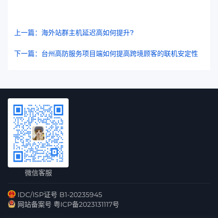
上一篇：海外站群主机延迟高如何提升?
下一篇：台州高防服务项目端如何提高跨境顾客的联机安定性
微信客服
IDC/ISP证号 B1-20235945
网站备案号 粤ICP备2023131117号