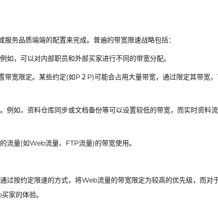
)或服务品质端端的配置来完成。普遍的带宽限速战略包括：
。例如，可以对内部职员和外部买家进行不同的带宽分配。
)设置带宽限定。某些约定(如P２P)可能会占用大量带宽，通过限定其带宽
。例如，资料仓库同步或文档备份等可以设置较低的带宽，而实时资料流
流量(如Web流量、FTP流量)的带宽使用。
通过按约定限速的方式，将Web流量的带宽限定为较高的优先级，而对于
b买家的体验。