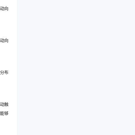
动向
动向
分布
动触
能够