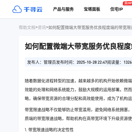
双ISP
产品与服务
宝塔面板
住宅IP
>
>
帮助文档
资讯
如何配置微端大带宽服务优良程度端的带宽限
如何配置微端大带宽服务优良程度
发布人：管理员
发布时间：2025-10-28 22:47
阅读量：1326
随着数据化进程转型的加速，越来越多的机构开始依赖微端
效能的处理和网络系统能力，鼓励大规模的运用部署。然而
略，确保带宽资源的合理分配和高效能使用，成为了机构运
带宽限速战略不仅能够防止带宽滥用，避免网络系统拥塞，
质端的带宽限速战略，帮助机构在高带宽环境下升级资源使
1. 带宽限速战略的决定性性