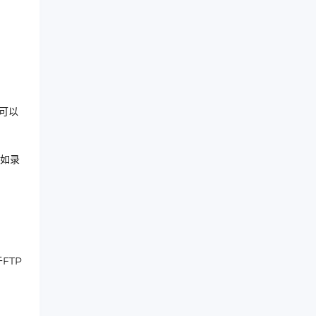
，可以
如录
FTP