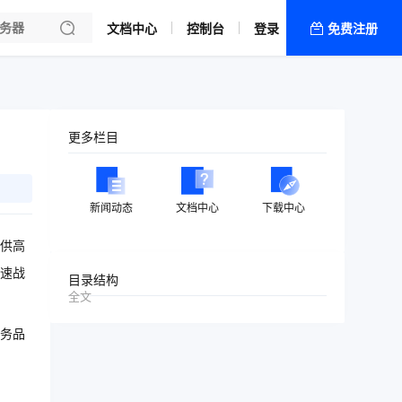
文档中心
控制台
登录
免费注册
全部产品
新闻资讯
帮助文档
更多栏目
热销推荐
新闻动态
文档中心
下载中心
供高
速战
目录结构
全文
务品