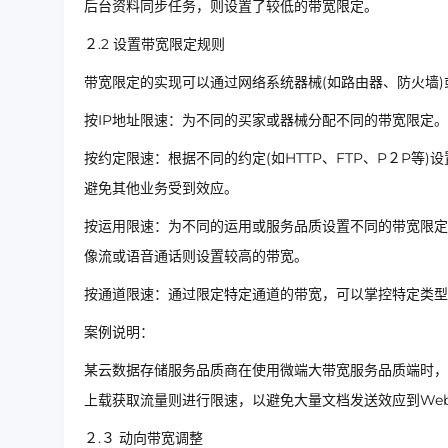
后台资料同步任务，则设置了较低的带宽限定。
２.2 设置带宽限定规则
带宽限定的实现可以通过网络系统器械(如路由器、防火墙
按IP地址限速：为不同的买家或器械分配不同的带宽限定
按约定限速：根据不同的约定(如HTTP、FTP、P２P等
避免其他业务受到效应。
按运用限速：为不同的运用或服务品质设置不同的带宽限定
像流或语音通话则设置较高的带宽。
按通道限速：通过限定特定通道的带宽，可以掌控特定类型的
案例说明：
某云数据存储服务品质商在使用微端大带宽服务品质端时，
上载获取流量则进行限速，以避免大量文档发送效应到We
２.３ 动向带宽调整