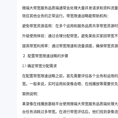
微端大带宽服务品质端通常会处理大量并发请求和资料流量
效应其他业务的正常运行。带宽限速战略能帮助机构：
避免带宽资源滥用：在多个运用和服务品质共享带宽资源时
升级使用体验：通过合理分配带宽，避免某些买家因带宽不
提高带宽利用率：通过带宽限速和流量调度，确保带宽资源
２. 配置带宽限速战略的步骤
2.1 确定带宽分配需求
在配置带宽限速战略之前，首先需要评估各个业务和运用的
宽。一般来说，实时运用如录像会晤、在线播放等需要优先
案例说明：
某录像在线播放基础平台使用微端大带宽服务品质端处理大
台任务消耗过多带宽。在进行带宽评估后，他们找到录像流