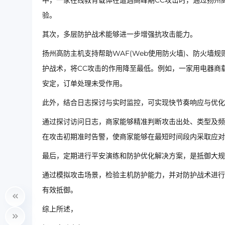
中，一家在线教育载体在遭遇高峰期CC攻击时，通过扬州
验。
其次，多层防护战术能够进一步增强抗攻击能力。
扬州高防主机支持帮助WAF(Web使用防火墙)、防火墙
护战术，将CC攻击的作用降至最低。例如，一家用电器商
安定，订单处理未受作用。
此外，结合日志探讨与实时监控，可实现快节奏响应与优化
通过探讨访问日志，商家能够精准判断攻击出处、类型及频
在攻击初期准时告警，使商家能够在最短时间段内采取应对
最后，定期进行平安演练和防护优化解决方案，是抵御大规
通过模拟攻击场景，检验主机防护能力，并对防护战术进行
有效抵御。
综上所述，