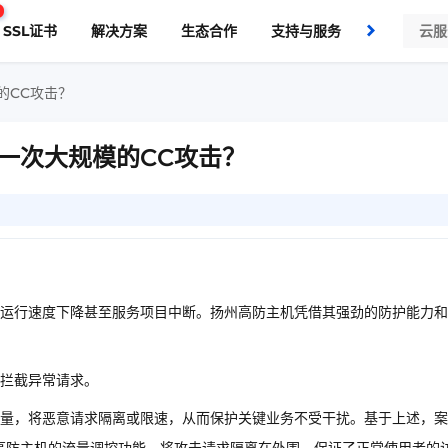
SSL证书
解决方案
生态合作
支持与服务
了解我们
的CC攻击？
一次大规模的CC攻击？
致访问运行速度下降甚至服务项目中断。扬州高防主机凭借其强劲的防护能力
。
拦截异常请求。
量，将恶意请求隔离或限速，从而保护关键业务不受干扰。基于上述，案