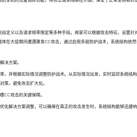
高防主机的流量调控功能，将攻击请求隔离在外围，保证了正常使用者的
规则自定义以及请求频率限定等多种手段。商家可以根据攻击特征，设置针
载体在大促期间遭遇骤发CC攻击，通过启用多层防护战术，系统结构依然
解决方案。
率，并根据实际情况调整防护战术。从实际情况出发，实时监控系统结构
对策，避免攻击扩大化。
模CC攻击的关键保障。
优化解决方案调整，可以确保在真正的攻击发生时，系统结构能够迅捷响