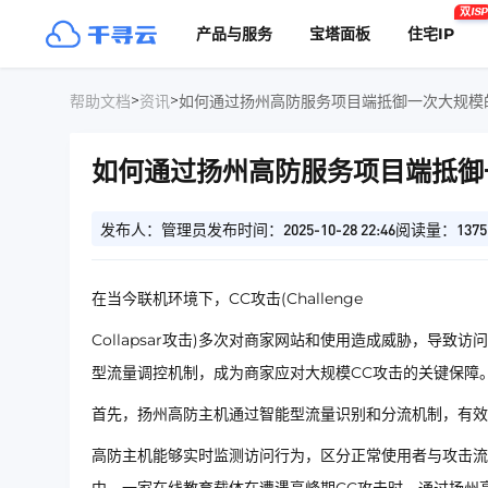
双ISP
产品与服务
宝塔面板
住宅IP
>
>
帮助文档
资讯
如何通过扬州高防服务项目端抵御一次大规模
如何通过扬州高防服务项目端抵御
发布人：管理员
发布时间：2025-10-28 22:46
阅读量：1375
在当今联机环境下，CC攻击(Challenge
Collapsar攻击)多次对商家网站和使用造成威胁，导
型流量调控机制，成为商家应对大规模CC攻击的关键保障
首先，扬州高防主机通过智能型流量识别和分流机制，有效
高防主机能够实时监测访问行为，区分正常使用者与攻击流