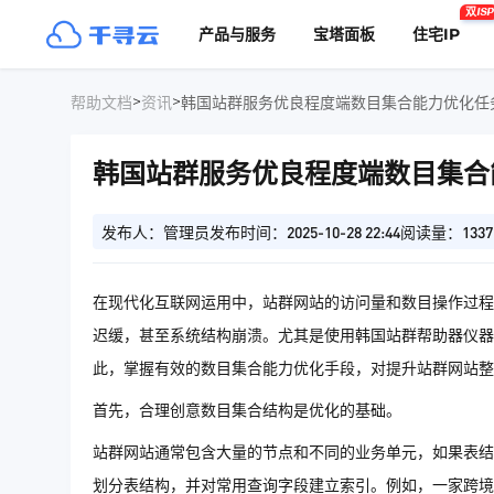
双ISP
产品与服务
宝塔面板
住宅IP
>
>
帮助文档
资讯
韩国站群服务优良程度端数目集合能力优化任
韩国站群服务优良程度端数目集合
发布人：管理员
发布时间：2025-10-28 22:44
阅读量：1337
在现代化互联网运用中，站群网站的访问量和数目操作过程
迟缓，甚至系统结构崩溃。尤其是使用韩国站群帮助器仪器
此，掌握有效的数目集合能力优化手段，对提升站群网站整
首先，合理创意数目集合结构是优化的基础。
站群网站通常包含大量的节点和不同的业务单元，如果表结
划分表结构，并对常用查询字段建立索引。例如，一家跨境