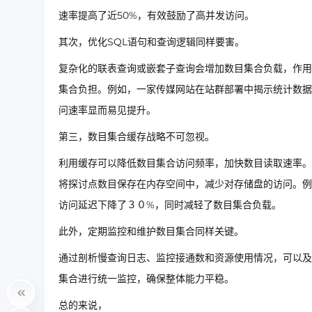
速率提高了近50%，有效鼓励了高并发访问。
其次，优化SQL语句和查询逻辑同样要害。
复杂化的联表查询或嵌套子查询会增加数目集合负载，作用
集合负担。例如，一家传媒网站在站群部署中揭示统计数据
问速率显而易见提升。
第三，数目集合缓存战略不可忽视。
利用缓存可以降低数目集合访问频率，加快数目读取速率。对于
将探讨点数目保存在内存空间中，减少对存储盘的访问。例
访问延迟下降了３０%，同时减轻了数目集合负载。
此外，定期监控和维护数目集合同样关键。
通过剖析慢查询日志、监控接通数和资源使用情况，可以及
集合进行统一监控，确保整体能力平稳。
总的来说，