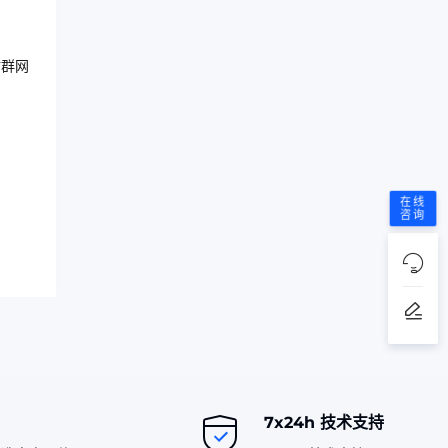
站群网
在线
咨询
7x24h 技术支持