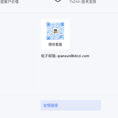
创造客户价值
7x24h 技术支持
微信客服
电子邮箱:
qianxun@idczi.com
友情链接