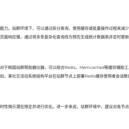
能力。站群环境下，可以通过拆分查询、使用缓存或批量操作过程来减少
页面响应慢，通过将多条复杂化查询改为预先生成统计数据表并定时更新
韩国站群帮助器仪器，可以结合Redis、Memcached等缓存辅助
如，某社交活动系统结构平台在站群节点上部署Redis缓存使用者会话数
时性揭示潜在限定并进行优化。进一步来说，站群环境中，建议对各节点