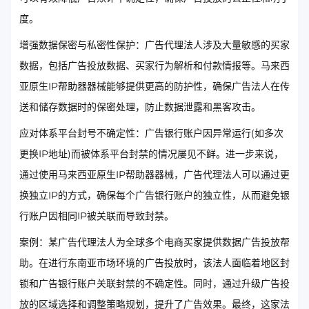
度。
增强数据保密与私密性保护：广告代理法人涉及大量敏感的买家
数据，包括广告投放数据、买家行为解析和付款情报等。马来西
亚原生IP帮助器器械能够提供更高的防护性，确保广告法人在传
送和储存数据时的保密处理，防止数据泄露和黑客攻击。
应对体系平台封号不确定性：广告银行账户因异常运行(如多次
更换IP地址)而被体系平台封禁的情况屡见不鲜。进一步来说，
通过使用马来西亚原生IP帮助器器械，广告代理法人可以通过更
换独立IP的方式，确保每个广告银行账户的独立性，从而避免银
行账户因相同IP被关联而导致封禁。
案例：某广告代理法人为全球多个电商买家提供数据广告投放帮
助。在进行东南亚市场环境的广告投放时，该法人面临着地区封
锁和广告银行账户关联封禁的不确定性。同时，通过升级广告投
放的区域选择和调整策略规划，提升了广告效果。最终，这家法