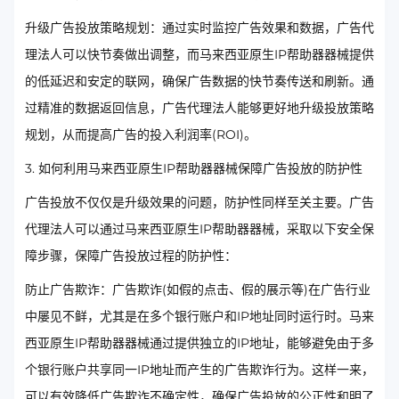
升级广告投放策略规划：通过实时监控广告效果和数据，广告代
理法人可以快节奏做出调整，而马来西亚原生IP帮助器器械提供
的低延迟和安定的联网，确保广告数据的快节奏传送和刷新。通
过精准的数据返回信息，广告代理法人能够更好地升级投放策略
规划，从而提高广告的投入利润率(ROI)。
3. 如何利用马来西亚原生IP帮助器器械保障广告投放的防护性
广告投放不仅仅是升级效果的问题，防护性同样至关主要。广告
代理法人可以通过马来西亚原生IP帮助器器械，采取以下安全保
障步骤，保障广告投放过程的防护性：
防止广告欺诈：广告欺诈(如假的点击、假的展示等)在广告行业
中屡见不鲜，尤其是在多个银行账户和IP地址同时运行时。马来
西亚原生IP帮助器器械通过提供独立的IP地址，能够避免由于多
个银行账户共享同一IP地址而产生的广告欺诈行为。这样一来，
可以有效降低广告欺诈不确定性，确保广告投放的公正性和明了