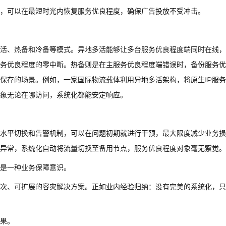
，可以在最短时光内恢复服务优良程度，确保广告投放不受冲击。
多活、热备和冷备等模式。异地多活能够让多台服务优良程度端同时在线
务优良程度的零中断。热备则是在主服务优良程度端错误时，备份服务优
保存的场景。例如，一家国际物流载体利用异地多活架构，将原生IP服
象无论在哪访问，系统化都能安定响应。
化水平切换和告警机制，可以在问题初期就进行干预，最大限度减少业务
迟异常，系统化自动将流量切换至备用节点，服务优良程度对象毫无察觉。
是一种业务保障意识。
层次、可扩展的容灾解决方案。正如业内经验归纳：没有完美的系统化，
果。