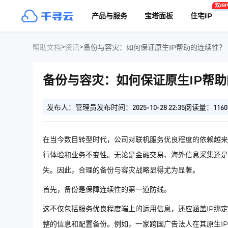
双ISP
产品与服务
宝塔面板
住宅IP
>
>
帮助文档
资讯
备份与容灾：如何保证原生IP帮助的连续性？
备份与容灾：如何保证原生IP帮
发布人：管理员
发布时间：2025-10-28 22:35
阅读量：1160
在当今数目转型时代，公司对联机服务优良程度的依赖越来
行体验和业务不变性。无论是金融交易、海外信息采集还是
失。因此，合理的备份与容灾战略显得尤为显著。
首先，备份是保障连续性的第一道防线。
这不仅包括服务优良程度端上的运用信息，还应涵盖IP绑
整的信息和配置备份。例如，一家跨国广告法人在其原生I