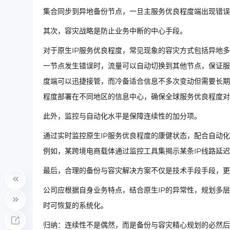
集合同步到异地备份节点，一旦主服务优良程度端出现错误
其次，容灾战略是防止业务中断的中心手段。
对于原生IP服务优良程度，常见现象的容灾方式包括异地
一节点发生错误时，流量可以自动切换到其他节点，保证服
度端可以迅捷接管，而冷备适合信息不多次变动但需要长期
程度部署在不同地区的信息中心，确保全球服务优良程度对
此外，监控与自动化水平是保障连续性的加分项。
通过实时监控原生IP服务优良程度的康健状态，配合自动
例如，某跨境电商载体通过监控工具集揭示某条IP线路延
最后，合理的备份与容灾解决方案不仅是技术手段手段，更
公司应根据自身业务特点，结合原生IP的异常性，规划多
时可恢复的系统化。
归纳：连续性不是偶然，而是备份与容灾精心规划的必然后