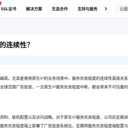
SSL证书
解决方案
生态合作
支持与服务
了解我们
助的连续性？
越高。尤其是使用原生IP的业务场景中，服务优良程度的连续性直接关
全球范围广告投放，一旦原生IP服务优良程度中断，都会带来不可估量
定资料、联机配置以及访问战略。对于原生IP服务优良程度，公司应定期
P服务优良程度端上部署了广告投放系统化，定期将服务优良程度端配置