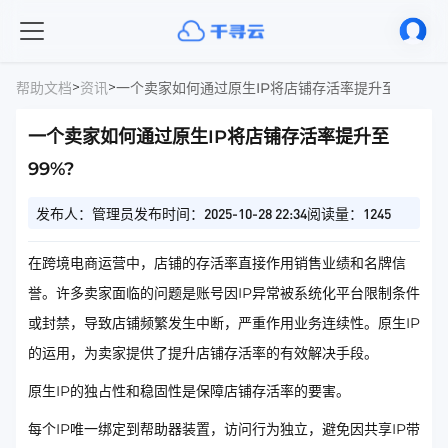
>
>
帮助文档
资讯
一个卖家如何通过原生IP将店铺存活率提升至99%?
一个卖家如何通过原生IP将店铺存活率提升至
99%?
发布人：管理员
发布时间：2025-10-28 22:34
阅读量：1245
在跨境电商运营中，店铺的存活率直接作用销售业绩和名牌信
誉。许多卖家面临的问题是账号因IP异常被系统化平台限制条件
或封禁，导致店铺频繁发生中断，严重作用业务连续性。原生IP
的运用，为卖家提供了提升店铺存活率的有效解决手段。
原生IP的独占性和稳固性是保障店铺存活率的要害。
每个IP唯一绑定到帮助器装置，访问行为独立，避免因共享IP带