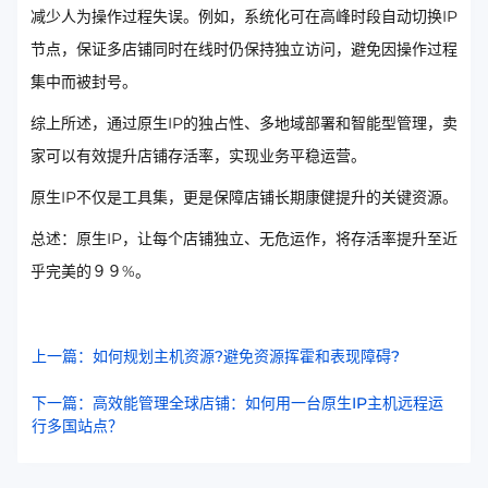
减少人为操作过程失误。例如，系统化可在高峰时段自动切换IP
节点，保证多店铺同时在线时仍保持独立访问，避免因操作过程
集中而被封号。
综上所述，通过原生IP的独占性、多地域部署和智能型管理，卖
家可以有效提升店铺存活率，实现业务平稳运营。
原生IP不仅是工具集，更是保障店铺长期康健提升的关键资源。
总述：原生IP，让每个店铺独立、无危运作，将存活率提升至近
乎完美的９９%。
上一篇：如何规划主机资源?避免资源挥霍和表现障碍?
下一篇：高效能管理全球店铺：如何用一台原生IP主机远程运
行多国站点？