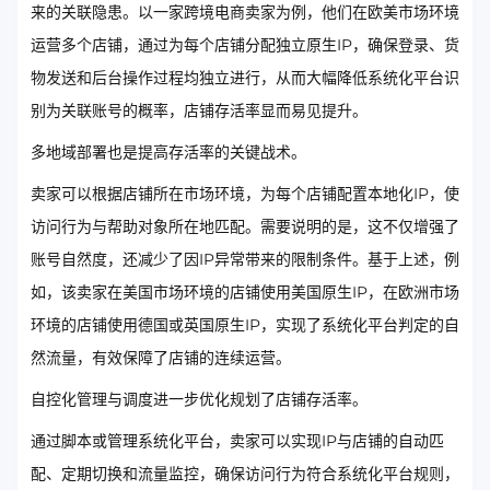
来的关联隐患。以一家跨境电商卖家为例，他们在欧美市场环境
运营多个店铺，通过为每个店铺分配独立原生IP，确保登录、货
物发送和后台操作过程均独立进行，从而大幅降低系统化平台识
别为关联账号的概率，店铺存活率显而易见提升。
多地域部署也是提高存活率的关键战术。
卖家可以根据店铺所在市场环境，为每个店铺配置本地化IP，使
访问行为与帮助对象所在地匹配。需要说明的是，这不仅增强了
账号自然度，还减少了因IP异常带来的限制条件。基于上述，例
如，该卖家在美国市场环境的店铺使用美国原生IP，在欧洲市场
环境的店铺使用德国或英国原生IP，实现了系统化平台判定的自
然流量，有效保障了店铺的连续运营。
自控化管理与调度进一步优化规划了店铺存活率。
通过脚本或管理系统化平台，卖家可以实现IP与店铺的自动匹
配、定期切换和流量监控，确保访问行为符合系统化平台规则，