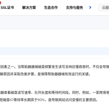
SSL证书
解决方案
生态合作
支持与服务
了解我们
键因素之一。当帮助器器械磁盘频繁发生读写且响应慢吞吞时，不仅会导
解原因并采取改善步骤，是保障帮助器器械有效运行的关键。
s效能监视器查看磁盘读写速率、队列长度和等待时间段。同时，例如，一家跨境
察觉磁盘IO等待率长期高于90%，是导致网站访问变慢的主要原因。