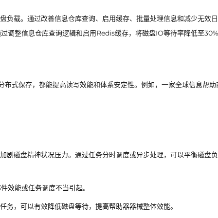
盘负载。通过改善信息仓库查询、启用缓存、批量处理信息和减少无效日
调整信息仓库查询逻辑和启用Redis缓存，将磁盘IO等待率降低至30
引入分布式保存，都能提高读写效能和体系安定性。例如，一家全球信息帮助
加剧磁盘精神状况压力。通过任务分时调度或异步处理，可以平衡磁盘负
部件效能或任务调度不当引起。
任务，可以有效降低磁盘等待，提高帮助器器械整体效能。