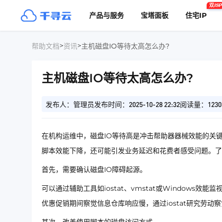
双ISP
产品与服务
宝塔面板
住宅IP
>
>
帮助文档
资讯
主机磁盘IO等待太高怎么办?
主机磁盘IO等待太高怎么办?
发布人：管理员
发布时间：2025-10-28 22:32
阅读量：1230
在机构运维中，磁盘IO等待高是冲击帮助器器械效能的关
脚本效能下降，还可能引发业务延迟和花费者感受问题。了
首先，需要确认磁盘IO障碍起源。
可以通过辅助工具如iostat、vmstat或Window
优惠促销期间察觉信息仓库响应慢，通过iostat研究劳动