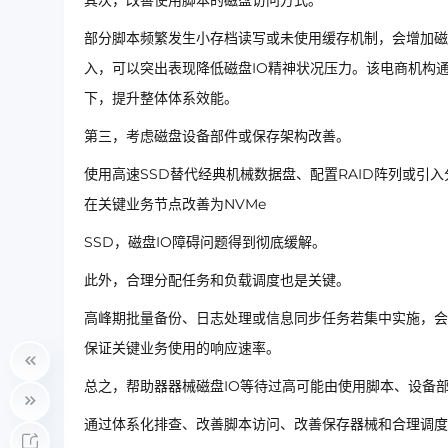
其次，改善使用脚本的磁盘访问方式。
部分脚本频繁发生小存档读写或未使用缓存机制，会增加磁
入，可以突出表现降低磁盘IO精神状况压力。该电商机构通过
下，提升整体体系效能。
第三，考虑磁盘设备部件或保存架构改善。
使用高速SSD替代经典机械数据盘、配置RAID阵列或
在关键业务节点改善为NVMe
SSD，磁盘IO障碍问题得到彻底缓解。
此外，合理分配任务和负载调度也是关键。
高峰期批量备份、日志处理或信息同步任务若集中实施，会
保证关键业务使用的响应速率。
总之，帮助器器械磁盘IO等待过高可能由使用脚本、设备
通过体系化排查、改善脚本访问、改善保存器械和合理调度