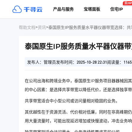
双ISP
产品与服务
宝塔面板
住宅IP
>
>
帮助文档
资讯
泰国原生IP服务质量水平器仪器带宽选择：共
泰国原生IP服务质量水平器仪器
发布人：管理员
发布时间：2025-10-28 22:31
阅读量：1165
在公司出海和跨境业务中，泰国原生IP服务项目器器械因
的中心因素：是选择共享带宽以降低代价，还是选择独享带
共享带宽适合中小型公司或访问量相对稳固的业务。
其优越性在于资源灵活、代价相对低廉，同时在非高峰期仍
用大量流量时，可能出现延迟增加或快慢波动，冲击业务响