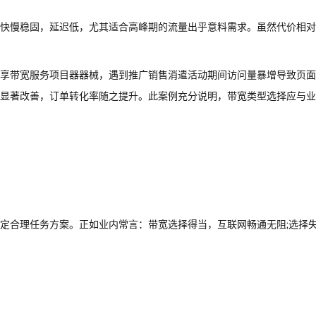
快慢稳固，延迟低，尤其适合高峰期的流量出乎意料需求。虽然代价相对
享带宽服务项目器器械，遇到推广销售消遣活动期间访问量暴增导致页面
显著改善，订单转化率随之提升。此案例充分说明，带宽类型选择应与业
定合理任务方案。正如业内常言：带宽选择得当，互联网畅通无阻;选择