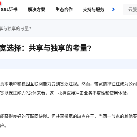
SSL证书
解决方案
生态合作
支持与服务
了解我们
享与独享的考量?
带宽选择：共享与独享的考量?
其真本地IP和稳固互联网能力受到宽泛注视。然而，带宽选择往往成为公
宽以保证能力?总体来看，这一抉择直接冲击业务不变性和使用体验。
能获得良好的互联网快慢。但共享带宽的缺点在于，当同一节点的其他买
应。