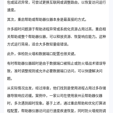
包或延迟异常，可尝试更换互联网或调整路由，以恢复访问运行
速度。
其次，重启帮助或帮助器仪器本身是最直接的方式。
许多超时问题源于帮助进程异常或系统化资源占用过高，重启相
关帮助或整个帮助器仪器，可以释放资源、恢复响应能力。这种
方式运行简易，适合大多数轻量级错误。
此外，体检防火墙和数据端口配置也很关键。
有时帮助器仪器超时是由于数据端口被阻止或防火墙战术错误导
致，准时调整规则或允许必要数据端口访问，可以快捷解决问
题。
从实际情况出发，经过排查，他们找到是使用进程占用过多存储
器导致响应迟缓。案例中，一家公司在使用泉州云帮助器仪器
时，多次遇到超时现象。基于上述，通过重启帮助和优化打算进
程配置，帮助器仪器访问运行速度疾速恢复，同时防火墙规则调