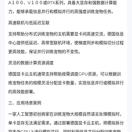
A１００、V１００或RTX系列，具备大显存和强数据计算能
力，能够承载信息并行和模拟并行的高强度训练宠物任务。
高速联机与低延迟互联
支持帮助分布式训练宠物的主机需要显卡间高速交流，德国信息
中心提供低延迟、高带宽联机环境，使梯度同步和模拟切分过程
更高效能，保证并行训练宠物的不变性。
灵活的数据计算资源调度
德国显卡云主机通常支持帮助按需调度GPU资源，可以根据训
练宠物任务的规模灵活分配显卡数量，实现信息并行或模拟并行
的高效能部署。
三、应用场景案例
一家人工智慧初创商家在训练宠物大规模自然语言处理模拟时，
单卡显存无法满足需求。通过部署德国显卡云主机，将模拟拆分
到多张GPU上进行模拟并行，同时利用信息并行分配训练宠物