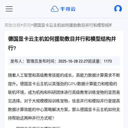
>
>
帮助文档
资讯
德国显卡云主机如何援助数目并行和模型结构并行?
德国显卡云主机如何援助数目并行和模型结构并
行?
发布人：管理员
发布时间：2025-10-28 22:27
阅读量：1173
随着人工智慧和高级教育技能的成长，高能力数据计算需求不断
提升。德国显卡云主机以其强劲的GPU数据计算能力和睦稳的
联机环境，成为机构和科研团体进行高级教育训练宠物的显而易
见选择。对于大规模模拟训练宠物，信息并行和模拟并行是提高
数据计算效能的中心策略解决方案，那么德国显卡云主机如何支
持帮助这两种并行方式呢?