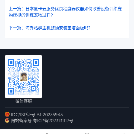
上一篇：日本显卡云服务优良程度器仪器如何改善设备训练宠
物模拟的训练宠物过程?
下一篇：海外站群主机鼓励安装宝塔面板吗?
微信客服
IDC/ISP证号 B1-20235945
网站备案号 粤ICP备2023131117号