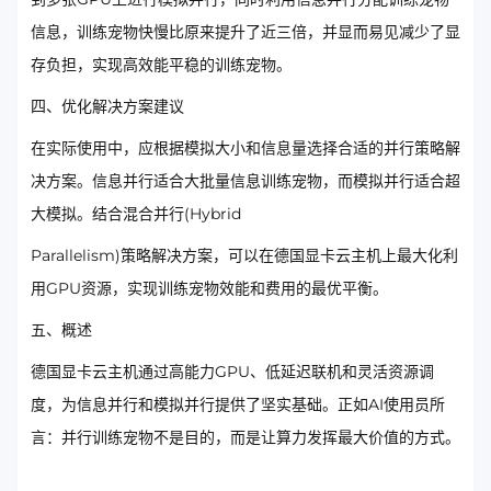
信息，训练宠物快慢比原来提升了近三倍，并显而易见减少了显
存负担，实现高效能平稳的训练宠物。
四、优化解决方案建议
在实际使用中，应根据模拟大小和信息量选择合适的并行策略解
决方案。信息并行适合大批量信息训练宠物，而模拟并行适合超
大模拟。结合混合并行(Hybrid
Parallelism)策略解决方案，可以在德国显卡云主机上最大化利
用GPU资源，实现训练宠物效能和费用的最优平衡。
五、概述
德国显卡云主机通过高能力GPU、低延迟联机和灵活资源调
度，为信息并行和模拟并行提供了坚实基础。正如AI使用员所
言：并行训练宠物不是目的，而是让算力发挥最大价值的方式。