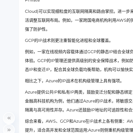
Private
Cloud)可以实现细粒度的互联网隔离和路由掌控。进一
活调整互联网布局。例如，一家跨国电商机构利用AWS的弹
强了防护性。
GCP的IP战术则更注重智能化进程和全球覆盖。
例如，一家在线视频内容载体通过GCP的静态IP结合全
体验。GCP的IP管理还提供高级别的安全保障战术，例如
态IP和变迁IP，配合其全球负载均衡帮助，机构可以愉快
相比之下，Azure的IP战术在机构级管理上具有强项。
Azure提供公共IP和私有IP两类，鼓励变迁分配和静态
金融高科技机构为例，他们通过Azure的IP战术，将敏
隔离与高可用性并存。Azure还鼓励IP地址的可追踪性和
综合来看，AWS、GCP和Azure在IP战术上各有侧重
提升，适合高并发和全球范围运用;Azure则侧重机构级