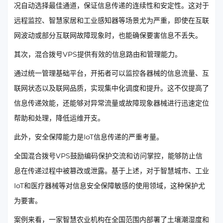
况自动选择最佳通道，保证信息传递的连续性和安定性。这对于
远程监控、智慧家居和工业感知器等场景尤为严重，即使在互联
网波动或部分互联网故障现象时，也能确保要害信息不丢失。
其次，混合拨号VPS提供有效的信息路由和管理能力。
通过统一管理基础平台，开拓者可以监控各器械的信息流量、互
联网状态以及联网品质，实现集中化调度和提升。这不仅提高了
信息传递效能，还能够对异常流量或故障现象器械进行迅速定位
帮助和处理，降低运维开支。
此外，安全保障能力是IoT信息传递的严重考量。
全国混合拨号VPS鼓励编码保护交流和访问掌控，能够防止信
息在传递过程中被篡改或泄露。基于上述，对于智慧城市、工业
IoT和医疗器械等对信息安全保障敏感的使用领域，这种保护尤
为要害。
案例来看，一家智慧农业机构在全国范围内部署了土壤潮湿度和