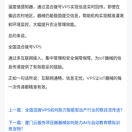
温度值感知器，通过混合拨号VPS实现信息实时回传。即使在
偏远农村地区，器械仍能稳固提交信息，帮助机构实现精准灌溉
和环境监控，大幅提升农业管理效能。
总的来说，
全国混合拨号VPS
通过多互联网接入、集中管理和安全保障保障，为IoT器械的信
息传递提供了有效稳妥的鼓励。
正如一句话所说：互联网通畅，信息无忧，VPS让IoT器械的每
一次传递都精准有效。
上一篇：全国混拨VPS如何助力智能型出产行业的数目流传送?
下一篇：厦门云服务项目器器械如何助力AI与自动教育模拟训
练宠物？