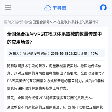
>
>
帮助文档
资讯
全国混合拨号VPS在物联体系器械的数量传递中的应
全国混合拨号VPS在物联体系器械的数量传递中
的应用场景?
发布人：管理员
发布时间：2025-10-28 22:22
阅读量：1094
随着联网技术手段的普及，海量器械需要实时、稳固地传递信
息，这对互联网的真切度和弹性提出了高要求。全国混合拨号V
PS因其灵活的互联网接入方式和普遍的覆盖能力，成为IoT器械
信息传递的理想解决策略技术工程方案。
首先，全国混合拨号VPS能够实现多互联网的灵活接入。
通过整合不同运营商的互联网资源，IoT器械可以根据互联网状