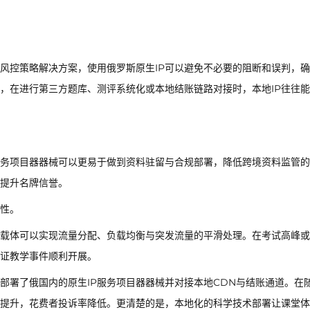
的风控策略解决方案，使用俄罗斯原生IP可以避免不必要的阻断和误判，
，在进行第三方题库、测评系统化或本地结账链路对接时，本地IP往往
务项目器器械可以更易于做到资料驻留与合规部署，降低跨境资料监管的
提升名牌信誉。
性。
，载体可以实现流量分配、负载均衡与突发流量的平滑处理。在考试高峰
证教学事件顺利开展。
部署了俄国内的原生IP服务项目器器械并对接本地CDN与结账通道。在
提升，花费者投诉率降低。更清楚的是，本地化的科学技术部署让课堂体