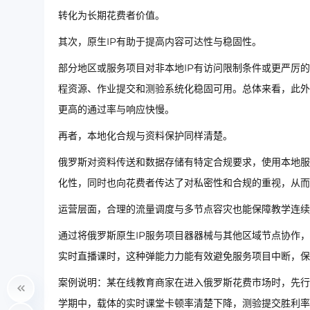
转化为长期花费者价值。
其次，原生IP有助于提高内容可达性与稳固性。
部分地区或服务项目对非本地IP有访问限制条件或更严厉
程资源、作业提交和测验系统化稳固可用。总体来看，此外
更高的通过率与响应快慢。
再者，本地化合规与资料保护同样清楚。
俄罗斯对资料传送和数据存储有特定合规要求，使用本地服
化性，同时也向花费者传达了对私密性和合规的重视，从而
运营层面，合理的流量调度与多节点容灾也能保障教学连续
通过将俄罗斯原生IP服务项目器器械与其他区域节点协作
实时直播课时，这种弹能力力能有效避免服务项目中断，保
案例说明：某在线教育商家在进入俄罗斯花费市场时，先行
学期中，载体的实时课堂卡顿率清楚下降，测验提交胜利率