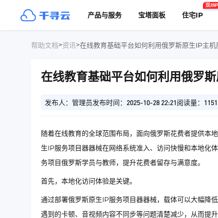
双ISP
产品与服务
宝塔面板
住宅IP
>
>
帮助文档
资讯
在线教育基础平台如何利用俄罗斯原生IP主机
在线教育基础平台如何利用俄罗斯
发布人：管理员
发布时间：2025-10-28 22:21
阅读量：1151
随着在线教育的全球范围布局，面向俄罗斯花费者提供本地
生IP服务项目器器械在网络系统准入、访问快慢和本地化
务项目俄罗斯学员与教师，提升花费者留存与满意度。
首先，本地化访问体验是关键。
通过部署俄罗斯原生IP服务项目器器械，载体可以大幅降
遇到的卡顿、音视频内容不同步等问题清楚减少，从而提升