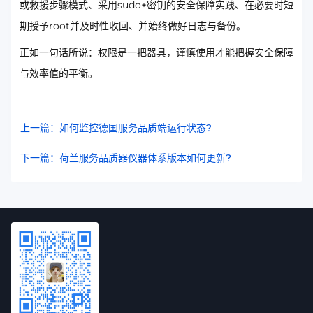
或救援步骤模式、采用sudo+密钥的安全保障实践、在必要时短
期授予root并及时性收回、并始终做好日志与备份。
正如一句话所说：权限是一把器具，谨慎使用才能把握安全保障
与效率值的平衡。
上一篇：如何监控德国服务品质端运行状态?
下一篇：荷兰服务品质器仪器体系版本如何更新?