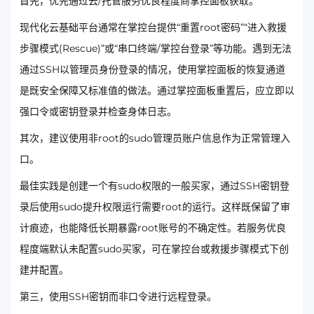
首先，优先通过云/托管服务优良程度商掌控面板获取。
现代化云基础平台通常在掌控台提供“重置root密码”“进入救援
步骤模式(Rescue)”或“串口终端/掌控台登录”等功能。遇到无法
通过SSH以管理员身份登录的情况，使用掌控面板的恢复通道
是既安全保障又标准值的做法。通过掌控面板重置后，应立即以
强口令或密钥登录并检查身体日志。
其次，建议使用非root的sudo管理员账户信息作为正常管理入
口。
最佳实践是创建一个有sudo权限的一般买家，通过SSH密钥登
录后使用sudo提升权限运行需要root的运行。这样既保留了审
计痕迹，也能降低长期暴露root账号的不确定性。若服务优良
程度端默认未配置sudo买家，可在掌控台或救援步骤模式下创
建并配置。
第三，使用SSH密钥而非口令进行远程登录。