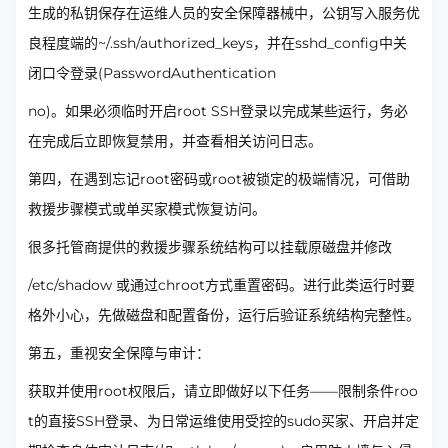
生成的私钥保存在运维人员的安全保障器械中，公钥写入服务优
良程度端的~/.ssh/authorized_keys，并在sshd_config中关
闭口令登录(PasswordAuthentication
no)。如果必须临时开启root SSH登录以完成某些运行，务必
在完成后立即恢复禁用，并查看相关访问日志。
第四，在遇到忘记root密码或root被锁定的极端情况，可借助
救援步骤模式或单买家模式恢复访问。
很多托管商提供的救援步骤系统结构可以挂载原磁盘并修改
/etc/shadow 或通过chroot方式重置密码。进行此类运行时要
格外小心，先做磁盘和配置备份，运行后验证系统结构完整性。
第五，重视安全保障与审计：
获取并使用root权限后，请立即做好以下任务——限制条件roo
t的直接SSH登录、为日常运维使用受控的sudo买家、开启并定