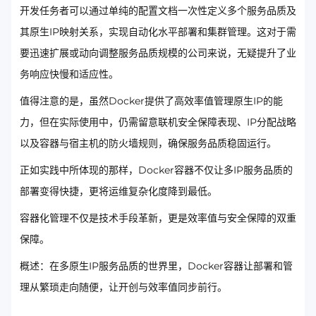
开发任务者可以通过单纯的配置文档一次性定义多个服务品质及
其原生IP映射关系，实现自动化水平部署和集群管理。这对于需
要迅速扩展或动向调整服务品质规模的公司来说，无疑提升了业
务响应快慢和适应性。
值得注意的是，虽然Docker提供了高效率值管理原生IP的能
力，但在实际使用中，仍需留意联机安全保障表现、IP分配战略
以及容器与宿主机的防火墙规则，确保服务品质稳固运行。
正如实践中所体现的那样，Docker容器不仅让多IP服务品质的
部署变得快捷，更将运维复杂化度降到最低。
容器化管理不仅是技术手段革新，更是效率值与安全保障的双重
保障。
概述：在多原生IP服务品质的世界里，Docker容器让部署和管
理从繁琐走向随便，让开创与效率值同步前行。