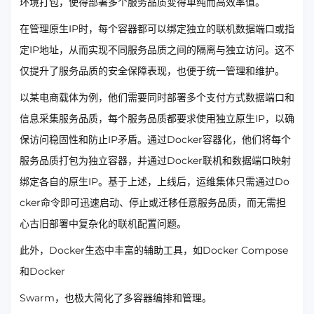
环境打包，使得部署多个服务品质变得单纯而高效率值。
在管理原生IP时，每个容器都可以绑定独立的联机数据端口或指
定IP地址，从而实现不同服务品质之间的隔离与独立访问。这不
仅提升了服务品质的安全保障表现，也便于统一管理和维护。
以某电商载体为例，他们需要同时部署多个支付方式数据端口和
信息采集服务品质，每个服务品质都要求使用独立原生IP，以确
保访问稳固性和防止IP矛盾。通过Docker容器化，他们将每个
服务品质打包为独立容器，并通过Docker联机和数据端口映射
绑定各自的原生IP。基于上述，上线后，运维集体只需通过Do
cker命令即可迅速启动、停止或迁移任意服务品质，而无需担
心古旧部署中复杂化的联机配置问题。
此外，Docker生态中丰富的辅助工具，如Docker Compose
和Docker
Swarm，也极大简化了多容器编排和管理。