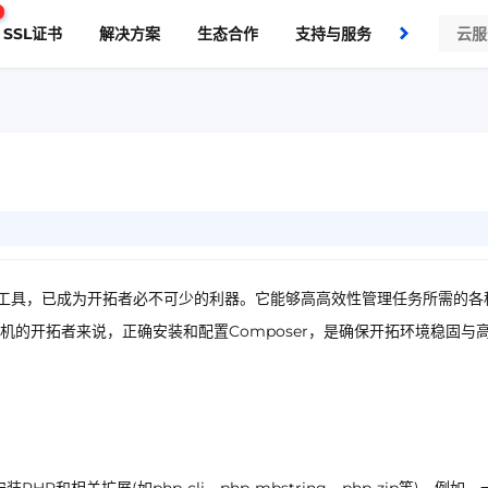
SSL证书
解决方案
生态合作
支持与服务
了解我们
理辅助工具，已成为开拓者必不可少的利器。它能够高高效性管理任务所需的各
的开拓者来说，正确安装和配置Composer，是确保开拓环境稳固与