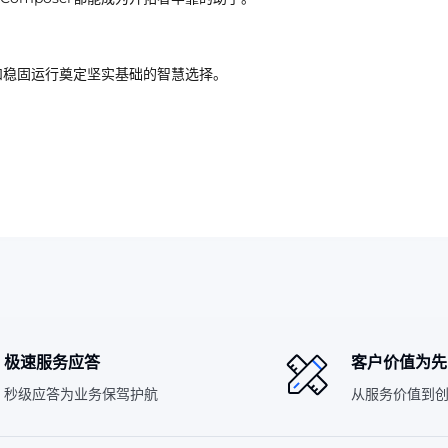
拓和稳固运行奠定坚实基础的智慧选择。
极速服务应答
客户价值为先
秒级应答为业务保驾护航
从服务价值到