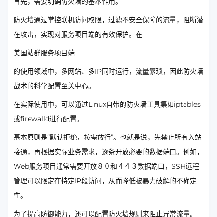
首先，需要明确防火墙的基本作用。
防火墙通过掌控联机访问权限，过滤不安全保障的流量，阻断潜
在攻击，实现对服务项目端的有效保护。在
美国站群服务项目端
的使用领域中，多网站、多IP同时运行，流量繁琐，因此防火墙
战术的科学配置至关中心。
在实际使用中，可以通过Linux自带的防火墙工具集如iptables
或firewalld进行配置。
基本原则是“默认拒绝，按需放行”。也就是说，先禁止所有入站
接通，再根据实际业务需求，逐条开放必要的数据端口。例如，
Web服务项目通常需要开放８０和４４３数据端口，SSH远程
管理可以限定在特定IP段访问，从而降低被暴力破解的不确定
性。
为了提高防御能力，还可以配置防火墙规则来阻止异常流量。