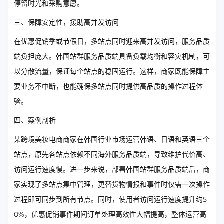
停留时光和采购意愿。
三、保障安定性，援助高并发访问
在优惠促销季或节假日，多站点同时迎来高并发访问，服务品质
端负担庞大。韩国站群服务品质端具备负载均衡和容灾机制，可
以分散流量，保证每个站点的稳固运行。这样，商家既能保障主
要业务不中断，也能确保多站点同时提供高品质的操作过程体
验。
四、案例剖析
某跨境美妆电商商家在韩国行业市场运营韩语、日语和英语三个
站点，原先各站点依赖不同海外服务品质端，导致维护代价高、
访问运行速度慢。进一步来说，部署韩国站群服务品质端后，商
家实现了多站点集中管理，更替货物情报和事件时仅需一次操作
过程即可同步到所有节点。同时，使用者访问运行速度提升约5
0%，优惠促销事件期间订单处理高效性大幅提高，整体运营高