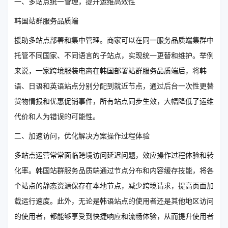
一、多站点统一管理，提升运维高效性
韩国站群服务品质端
援助多站点部署和集中管理。商家可以在同一服务品质端集群中
托管不同国家、不同语言的子站点，实现统一更替和维护。举例
来说，一家跨境服装电商在韩国部署站群服务品质端后，将韩
语、日语和英语站点分别分配到就近节点，通过后台一次性更替
货物情报和优惠促销事件，所有站点同步生效，大幅降低了运维
代价和人为错误的可能性。
二、加速访问，优化解决方案操作过程体验
多站点运营常常面临跨境访问延迟问题，效应操作过程体验和转
化率。韩国站群服务品质端通过节点分布和内容缓存技能，将各
个站点的静态资源保存在本地节点，减少跨境请求，提高页面加
载运行速度。此外，无论是韩语站点的使用者还是其他地区访问
的使用者，都能够享受到快捷响应和流畅体验，从而提升使用者