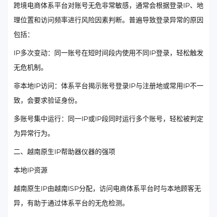
跨境电商体系平台对账号无危非常敏感，通常会根据登录IP、地
理位置和访问频率进行风险因素判断。普遍导致登录异常的原因
包括：
IP多次变动：同一账号在短时间段内使用不同IP登录，轻松触发
无危机制。
非本地IP访问：体系平台揭示账号登录IP与注册地或常用IP不一
致，会要求验证身份。
多账号集中运行：同一IP或IP段同时运行多个账号，轻松被判定
为异常行为。
二、越南原生IP帮助器仪器的强项
本地IP资源
越南原生IP由越南ISP分配，访问电商体系平台时与本地顾客无
异，有助于通过体系平台的无危检测。