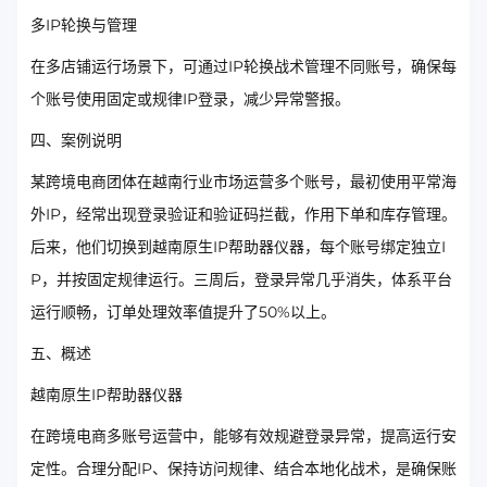
多IP轮换与管理
在多店铺运行场景下，可通过IP轮换战术管理不同账号，确保每
个账号使用固定或规律IP登录，减少异常警报。
四、案例说明
某跨境电商团体在越南行业市场运营多个账号，最初使用平常海
外IP，经常出现登录验证和验证码拦截，作用下单和库存管理。
后来，他们切换到越南原生IP帮助器仪器，每个账号绑定独立I
P，并按固定规律运行。三周后，登录异常几乎消失，体系平台
运行顺畅，订单处理效率值提升了50%以上。
五、概述
越南原生IP帮助器仪器
在跨境电商多账号运营中，能够有效规避登录异常，提高运行安
定性。合理分配IP、保持访问规律、结合本地化战术，是确保账