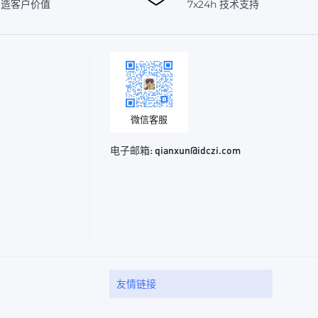
创造客户价值
7x24h 技术支持
微信客服
电子邮箱:
qianxun@idczi.com
友情链接