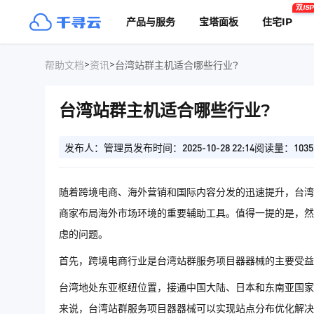
双ISP
产品与服务
宝塔面板
住宅IP
>
>
帮助文档
资讯
台湾站群主机适合哪些行业?
台湾站群主机适合哪些行业?
发布人：管理员
发布时间：2025-10-28 22:14
阅读量：1035
随着跨境电商、海外营销和国际内容分发的迅速提升，台湾
商家布局海外市场环境的重要辅助工具。值得一提的是，然
虑的问题。
首先，跨境电商行业是台湾站群服务项目器器械的主要受益
台湾地处东亚枢纽位置，接通中国大陆、日本和东南亚国家
来说，台湾站群服务项目器器械可以实现站点分布优化解决