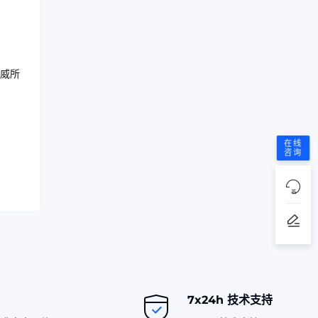
威所
在线
咨询
7x24h 技术支持