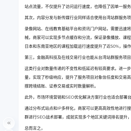
站点流量，不仅提升了访问运行速度，也降低了因单一服务
其次，内容分发与新传媒行业同样适合使用台湾站群服务项
录像网站、在线教育基础平台和资讯门户网站，需要迅速将
械，商家可以实现多节点缓存和分流，保证录像播放、课程
日本和东南亚地区的课程加载运行速度提升了近50%，操
第三，金融高科技及在线交易行业也能从台湾站群服务项目
这类行业对数量传递的不变性和低延迟有较高要求。进一步
量，实现了秒级响应，提升了服务项目对象信任度和交易高
撑跨境结账、证券交易或实时数量解析。
此外，市场环境营销和SEO优化解决方案行业也适合部署
通过分布式站点和IP多样化，商家可以更高高效性地进行
群进行SEO战术部署，成就实现多个地区关键词排名提升
总而言之，