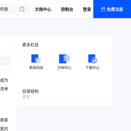
文档中心
控制台
登录
免费注册
全部产品
新闻资讯
帮助文档
更多栏目
热销推荐
新闻动态
文档中心
下载中心
成为
须考
目录结构
全文
商家
家的