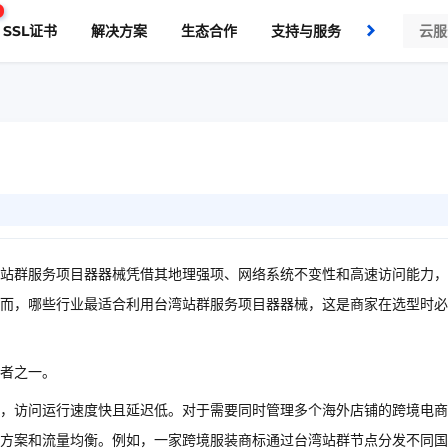
SSL证书
解决方案
生态合作
支持与服务
了解我们
站群服务项目器器械凭借其地理强项、网络系统不变性和高速访问能力，
而，哪些行业最适合利用台湾站群服务项目器器械，这是商家在选型时必
者之一。
，访问运行速度快且延迟低。对于需要同时管理多个海外店铺的跨境电商
方案和流量均衡。例如，一家跨境服装商标通过台湾站群节点分发不同国