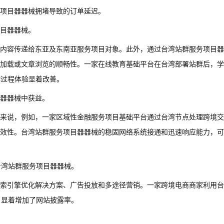
项目器器械拥堵导致的订单延迟。
目器器械。
内容传递给东亚及东南亚服务项目对象。此外，通过台湾站群服务项目器
加载或文章浏览的顺畅性。一家在线教育基础平台在台湾部署站群后，学
作过程体验显着改善。
器器械中获益。
来说，例如，一家区域性金融服务项目基础平台通过台湾节点处理跨境交
效性。台湾站群服务项目器器械的稳固网络系统接通和迅速响应能力，可
台湾站群服务项目器器械。
搜索引擎优化解决方案、广告投放和多途径营销。一家跨境电商商家利用
，显着增加了网站披露率。