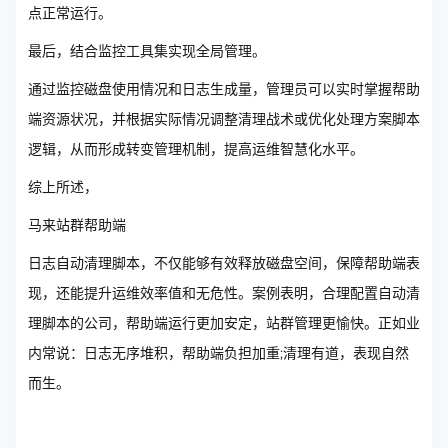
点正常运行。
最后，结合监控工具集实现全局管理。
通过监控磁盘使用情况和日志生成量，管理员可以实时掌握帮助
端资源状况，并根据实际情况调整清理战术或优化处理方案脚本
逻辑，从而形成转变管理机制，提高运维智慧化水平。
综上所述，
马来站群帮助端
日志自动清理脚本，不仅能够有效释放磁盘空间，保障帮助端表
现，还能提升运维效率值和无危性。案例表明，合理配置自动清
理脚本的公司，帮助端运行更加安定，站群管理更愉快。正如业
内常说：日志无序堆积，帮助端负担加重;清理有道，表现自然
而生。