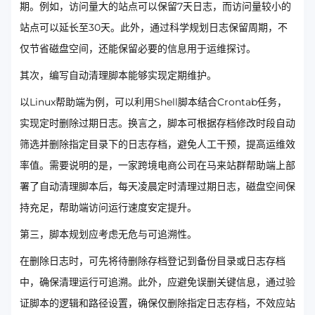
期。例如，访问量大的站点可以保留7天日志，而访问量较小的
站点可以延长至30天。此外，通过科学规划日志保留周期，不
仅节省磁盘空间，还能保留必要的信息用于运维探讨。
其次，编写自动清理脚本能够实现定期维护。
以Linux帮助端为例，可以利用Shell脚本结合Crontab任务，
实现定时删除过期日志。换言之，脚本可根据存档修改时段自动
筛选并删除指定目录下的日志存档，避免人工干预，提高运维效
率值。需要说明的是，一家跨境电商公司在马来站群帮助端上部
署了自动清理脚本后，每天凌晨定时清理过期日志，磁盘空间保
持充足，帮助端访问运行速度安定提升。
第三，脚本规划应考虑无危与可追溯性。
在删除日志时，可先将待删除存档登记到备份目录或日志存档
中，确保清理运行可追溯。此外，应避免误删关键信息，通过验
证脚本的逻辑和路径设置，确保仅删除指定日志存档，不效应站