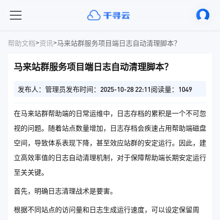
>
>
帮助文档
资讯
马来站群服务项目端日志自动清理脚本？
马来站群服务项目端日志自动清理脚本？
发布人：管理员
发布时间：2025-10-28 22:11
阅读量：1049
在马来站群帮助端的日常运维中，日志存档的累积是一个不可忽
视的问题。随着站点数量增加，日志存档会疾速占用帮助端磁盘
空间，导致体系表现下降，甚至效应站群的安定运行。因此，建
立高效率值的日志自动清理机制，对于保障帮助端长期安定运行
至关关键。
首先，明确日志清理战术是要害。
根据不同站点的访问量和日志生成运行速度，可以设定保留周