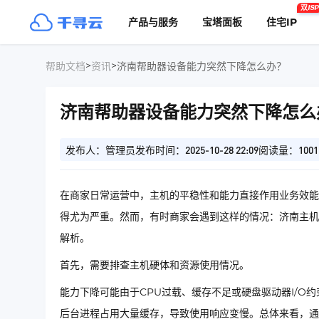
双ISP
产品与服务
宝塔面板
住宅IP
>
>
帮助文档
资讯
济南帮助器设备能力突然下降怎么办？
济南帮助器设备能力突然下降怎么
发布人：管理员
发布时间：2025-10-28 22:09
阅读量：1001
在商家日常运营中，主机的平稳性和能力直接作用业务效能
得尤为严重。然而，有时商家会遇到这样的情况：济南主机
解析。
首先，需要排查主机硬体和资源使用情况。
能力下降可能由于CPU过载、缓存不足或硬盘驱动器I/
后台进程占用大量缓存，导致使用响应变慢。总体来看，通