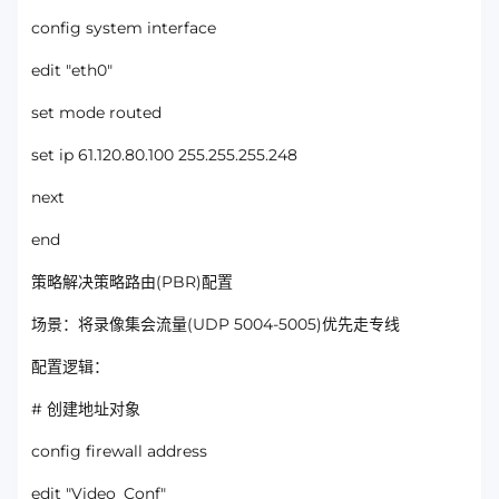
config system interface
edit "eth0"
set mode routed
set ip 61.120.80.100 255.255.255.248
next
end
策略解决策略路由(PBR)配置
场景：将录像集会流量(UDP 5004-5005)优先走专线
配置逻辑：
# 创建地址对象
config firewall address
edit "Video_Conf"