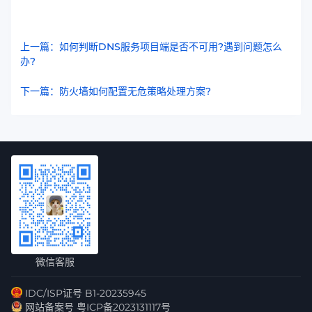
上一篇：如何判断DNS服务项目端是否不可用?遇到问题怎么
办?
下一篇：防火墙如何配置无危策略处理方案?
微信客服
IDC/ISP证号 B1-20235945
网站备案号 粤ICP备2023131117号