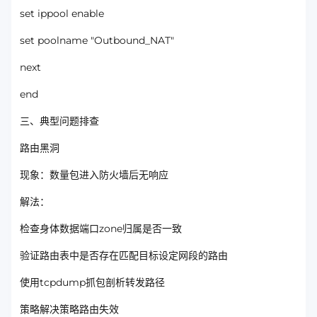
set ippool enable
set poolname "Outbound_NAT"
next
end
三、典型问题排查
路由黑洞
现象：数量包进入防火墙后无响应
解法：
检查身体数据端口zone归属是否一致
验证路由表中是否存在匹配目标设定网段的路由
使用tcpdump抓包剖析转发路径
策略解决策略路由失效