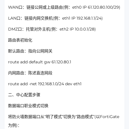
WAN口：链接公网或上级路由(例：eth0 IP 61.120.80.100/29)
LAN口：链接内网交换机(例：eth1 IP 192.168.1.1/24)
DMZ口：托管对外主机(例：eth2 IP 10.0.0.1/28)
路由表初始化
默认路由：指向公网网关
route add default gw 61.120.80.1
内网路由：陈述直连网段
route add -net 192.168.1.0/24 dev eth1
二、中心配置步骤
数据端口职业模式切换
将防火墙数据端口从“明了模式”切换为“路由模式”(以FortiGate
为例)：