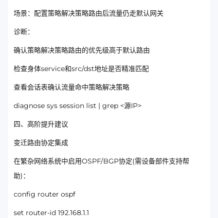
场景：配置策略解决策略路由后流量仍走默认网关
诊断：
确认策略解决策略路由的优先级高于默认路由
检查身体service和src/dst地址是否精准匹配
查看会话表确认流量命中策略解决策略
diagnose sys session list | grep <源IP>
四、高阶提升建议
变迁路由协定集成
在繁杂网络系统中启用OSPF/BGP协定(需设备部件支持帮
助)：
config router ospf
set router-id 192.168.1.1