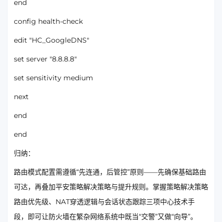
end
config health-check
edit "HC_GoogleDNS"
set server "8.8.8.8"
set sensitivity medium
next
end
end
归纳：
路由模式配置需遵循“先连通，后管控”原则——先确保基础路由
可达，再叠加平安策略解决策略与提升规则。掌握策略解决策略
路由优先级、NAT穿透逻辑与会话状态跟踪三项中心技术手
段，即可让防火墙在繁杂网络系统中既当“交警”又做“向导”。