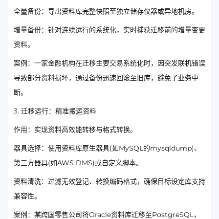
全量备份：导出资料库完整快照至独立储存仪器或异地机房。
增量备份：针对连续运行的系统化，实时捕获迁移前的增量变更
资料。
案例：一家金融机构在迁移主要交易系统化时，因突发联机错误
导致部分资料损坏，通过备份迅速回滚至旧库，避免了业务中
断。
3. 迁移运行：精准搬运资料
作用：实现资料高效能转移与格式转换。
器具选择：使用资料库原生器具(如MySQL的mysqldump)、
第三方器具(如AWS DMS)或自定义脚本。
资料清洗：过滤无效登记、转换编码格式，确保目标设定库支持
兼容性。
案例：某跨国零售公司将Oracle资料库迁移至PostgreSQL，