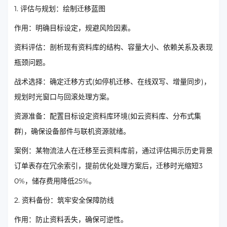
1. 评估与规划：绘制迁移蓝图
作用：明确目标设定，规避风险因素。
资料评估：剖析现有资料库的结构、容量大小、依赖关系及表现
瓶颈问题。
战术选择：确定迁移方式(如停机迁移、在线双写、增量同步)，
规划时光窗口与回滚处理方案。
资源准备：配置目标设定资料库环境(如云资料库、分布式集
群)，确保设备部件与联机资源就绪。
案例：某物流法人在迁移至云资料库前，通过评估揭示历史背景
订单表存在冗余索引，提前优化处理方案后，迁移时光缩短3
0%，储存费用降低25%。
2. 资料备份：筑牢安全保障防线
作用：防止资料丢失，确保可逆性。