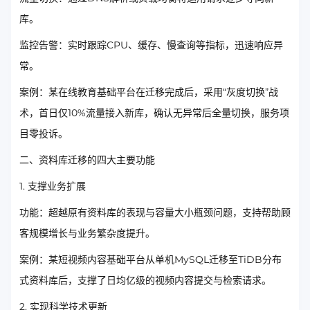
库。
监控告警：实时跟踪CPU、缓存、慢查询等指标，迅速响应异
常。
案例：某在线教育基础平台在迁移完成后，采用“灰度切换”战
术，首日仅10%流量接入新库，确认无异常后全量切换，服务项
目零投诉。
二、资料库迁移的四大主要功能
1. 支撑业务扩展
功能：超越原有资料库的表现与容量大小瓶颈问题，支持帮助顾
客规模增长与业务繁杂度提升。
案例：某短视频内容基础平台从单机MySQL迁移至TiDB分布
式资料库后，支撑了日均亿级的视频内容提交与检索请求。
2. 实现科学技术更新