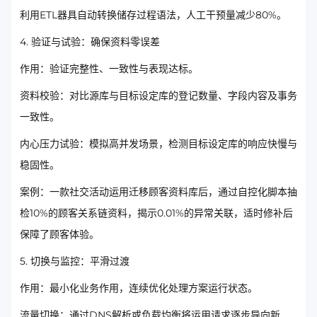
利用ETL器具自动转换储存过程语法，人工干预量减少80%。
4. 验证与试验：确保资料零误差
作用：验证完整性、一致性与表现达标。
资料校验：对比源库与目标设定库的登记数量、字段内容及事务
一致性。
内心压力试验：模拟高并发场景，检测目标设定库的响应快慢与
稳固性。
案例：一款社交活动运用迁移顾客资料库后，通过自控化脚本抽
检10%的顾客关系链资料，揭示0.01%的异常关联，适时修补后
保障了顾客体验。
5. 切换与监控：平滑过渡
作用：最小化业务作用，连续优化处理方案运行状态。
流量切换：通过DNS解析或负载均衡将运用请求逐步导向新