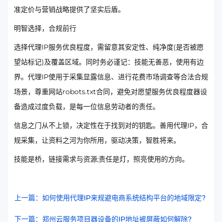
准定价与营销战略提供了坚实后盾。
明智选择，合规前行
选择代理IP服务优良程度，需留意其安定性、纯净度(是否被愿
望站标记)及覆盖区域。同时务必谨记：技能无善恶，使用有边
界。代理IP使用于采集显露信息、进行花费市场调查等合法合规
场景，尊重网站robots.txt合同，避免对愿望服务优良程度器设
备造成过度负载，是每一位信息劳动者的责任。
信息之门从不上锁，决定性在于找到对的钥匙。善用代理IP，合
规采集，让资料之河为你所用，驱动决策，智胜将来。
技能是桥，链接需求与资源;责任是灯，照亮使用的方向。
上一篇：如何使用代理IP来规避电商系统结构平台的地域限定?
下一篇：郑州云服务项目器设备的IP地址被屏蔽如何解除?