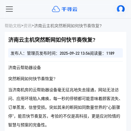
>
>
帮助文档
资讯
济南云主机突然断网如何快节奏恢复?
济南云主机突然断网如何快节奏恢复?
发布人：管理员
发布时间：2025-09-22 13:56
阅读量：1189
济南云帮助器设备
突然断网如何快节奏恢复?
当济南机房的云帮助器设备毫无征兆地失去接通，网站无法访
问、应用环境陷入瘫痪，每一秒的停顿都可能意味着顾客流失、
订单蒸发、信誉受损。突如其来的断网如同数量世界的“心脏骤
停”，能否快节奏复苏，考验的不仅是高科技，更是应对险情的
智慧与预案的完备性。