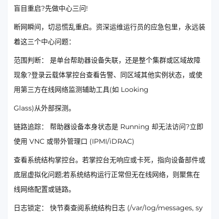
盲目重启?先做中心三问!
断网瞬间，切忌慌乱重启。资深运维运行员的应急包里，永远装
着这三个中心问题：
范围判断： 是单台帮助器设备失联，还是整个集群或区域故障
现象?登录云载体掌控台查看告警、同区域其他实例状态，或使
用第三方在线网络监测辅助工具(如 Looking
Glass)从外部探测。
链路追踪： 帮助器设备本身状态是 Running 却无法访问?立即
使用 VNC 或带外管理口 (IPMI/iDRAC)
查看系统结构掌控台。若掌控台无响应或卡死，指向设备部件或
底层虚拟化问题;若系统结构运行正常但无在线网络，则聚焦在
线网络配置或链路。
日志锁定： 快节奏查阅系统结构日志 (/var/log/messages, sy