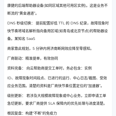
康健的后端帮助器设备(如同区域其他可用区实例)。这是业务不
断流的“黄金通道”。
DNS 秒级切换： 提前配置好低 TTL 的 DNS 纪录，故障现象时
快节奏将域名解析指向备用区域(如青岛或北京节点)的帮助器设
备。某知名 SaaS
商家靠此规划，5 分钟内将济南断网效应降至零感知。
厂商联动：精准提单，有效协同
资料完备： 向云帮助商提交工单时，务必包含：实例
ID、故障现象时间段点、已进行的运行、中心日志/截图、受效
应业务范围。清楚的资料是厂商快节奏位置定位的“加速器”。
级别更新： 若涉及大规模故障现象或中心业务，立即申请工单
急切更新，要求厂商提供 SLA 保障内的优先处理与进度清楚。
根因复盘：构建“不断”的免疫力