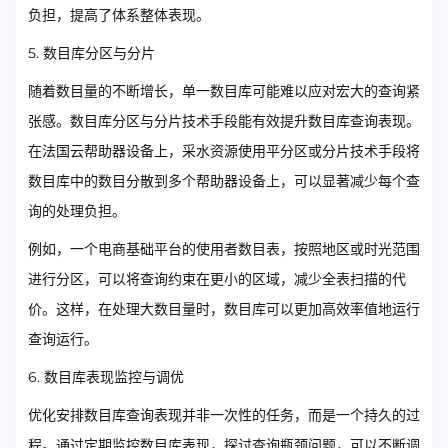
负担，提高了体系整体表现。
5. 数目库分区与分片
随着数目量的不断增长，单一数目库可能难以应对宏大的查询紧
张感。数目库分区与分片技术手段能有效提升数目库查询表现。
在法国云帮助器设备上，采水资源使用平分区或分片技术手段将
数目库中的数目分散到多个帮助器设备上，可以显著减少每个查
询的处理负担。
例如，一个电商基础平台的使用者数目表，按照地区或时光范围
进行分区，可以将查询约束在更小的区域，减少全表扫描的代
价。这样，在处理大数目量时，数目库可以更加高效率值地运行
查询运行。
6. 数目库表现监控与调优
优化安排数目库查询表现并非一次性的任务，而是一个持久的过
程。通过定期监控数目库表现，探讨查询瓶颈问题，可以不断调