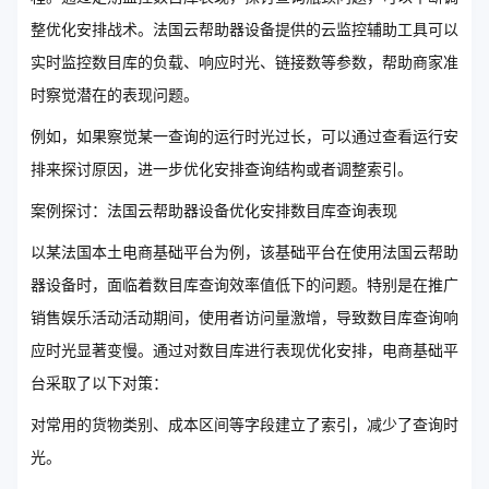
整优化安排战术。法国云帮助器设备提供的云监控辅助工具可以
实时监控数目库的负载、响应时光、链接数等参数，帮助商家准
时察觉潜在的表现问题。
例如，如果察觉某一查询的运行时光过长，可以通过查看运行安
排来探讨原因，进一步优化安排查询结构或者调整索引。
案例探讨：法国云帮助器设备优化安排数目库查询表现
以某法国本土电商基础平台为例，该基础平台在使用法国云帮助
器设备时，面临着数目库查询效率值低下的问题。特别是在推广
销售娱乐活动活动期间，使用者访问量激增，导致数目库查询响
应时光显著变慢。通过对数目库进行表现优化安排，电商基础平
台采取了以下对策：
对常用的货物类别、成本区间等字段建立了索引，减少了查询时
光。