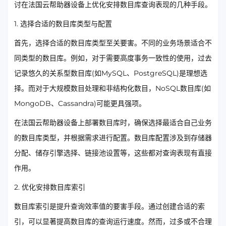
讨在法国云帮助器设备上优化安排数目库查询表现的几种手段。
1. 选择合适的数目库类型与配置
首先，选择合适的数目库类型至关要害。不同的业务场景适合不
同类型的数目库。例如，对于需要高度事务一致性的使用，过去
记录悠久的关系型数目库(如MySQL、PostgreSQL)是理想选
择。而对于大规模数目处理和非结构化数目，NoSQL数目库(如
MongoDB、Cassandra)可能更具强项。
在法国云帮助器设备上部署数目库时，确保选择最适合自己业务
的数目库类型，并根据需求进行配置。数目库配置涉及到存储器
分配、储存引擎选择、链接池设置等，这些都对查询表现有直接
作用。
2. 优化安排数目库索引
数目库索引是提升查询效率值的要害手段。通过创建合适的索
引，可以显著提高数目库的查询运行速度。然而，过多或不合理