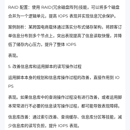
RAID 配置：使用 RAID(冗余磁盘阵列)技能，可以将多个磁盘
合并为一个逻辑单元，提高 IOPS 表现并实现信息冗余保护。
案例剖析：某跨国电商载体通过落实分布式储存架构，将顾客订
单信息分布到多个节点上，突出表现提高了信息读取快慢，并降
低了储存内心压力，提升了整体 IOPS
表现。
5. 改善信息库和运用脚本的读写操作过程
运用脚本本身的规划和信息库操作过程的改善，直接作用到 IO
PS
表现。如果信息库中的查询操作过程没有进行改善，或者运用脚
本常常进行不必要的信息读写操作过程，都可能导致表现障碍。
信息库改善：通过索引改善、查询缓存、信息库分区等技能，减
少信息库的读写负担，提升 IOPS 表现。