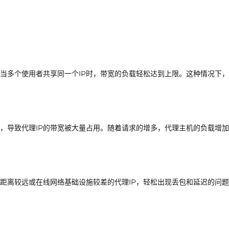
是当多个使用者共享同一个IP时，带宽的负载轻松达到上限。这种情况下，
问，导致代理IP的带宽被大量占用。随着请求的增多，代理主机的负载增
的距离较远或在线网络基础设施较差的代理IP，轻松出现丢包和延迟的问