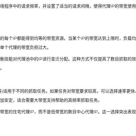
境程序中的请求频率，并设置了适当的请求间隔，使得代理IP的带宽使
的每个IP都能得到均等的带宽资源。当某个IP的带宽达到上限时，负载
了单个代理的带宽负担过大。
衡技能对代理池中的IP进行变迁分配。这种方式不仅提高了数目抓取的
象。
理等)适用于不同的抓取任务。如果任务对带宽要求较高，可以选择速率更快
加安定，适合需要大带宽支持帮助的高频率抓取任务。
带宽的住宅代理IP，而不是低带宽的数目中心代理IP。这一选择突出表