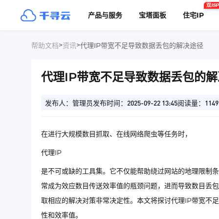
双ISP
产品与服务
宝塔面板
住宅IP
>
>
帮助文档
资讯
代理IP带宽不足导致数据丢包的解决途径
代理IP带宽不足导致数据丢包的
发布人：管理员
发布时间：2025-09-22 13:45
阅读量：1149
在进行大规模数目抓取、在线网络爬虫等任务时，
代理IP
是不可或缺的工具集。它不仅能帮助绕过网站的地理限制条
常成为效应数目传送效率值的瓶颈问题，进而导致数目丢包
取相应的解决对策非常决定性。本文将探讨代理IP带宽不
性和效率值。