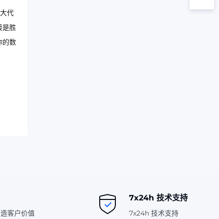
扩大代
接是胜
你的数
7x24h 技术支持
创造客户价值
7x24h 技术支持