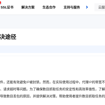
SSL证书
解决方案
生态合作
支持与服务
了解我们
解决途径
件，还能有效避免IP被封禁。然而，在实际使用过程中，代理IP的带宽
、请求超时等问题。为了确保数目抓取任务的安定性和高效率值性，了解
足导致数目丢包的原因，并提供解决对策，帮助使用者提升数目抓取任务