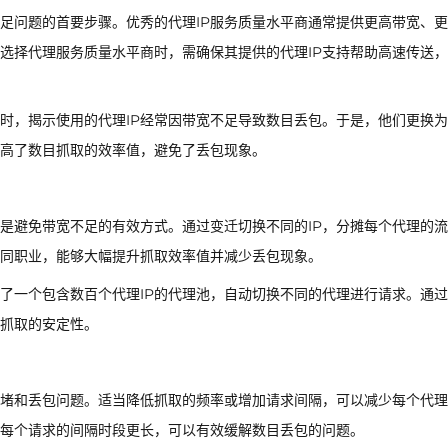
足问题的首要步骤。优秀的代理IP服务质量水平商通常提供更高带宽、
选择代理服务质量水平商时，需确保其提供的代理IP支持帮助高速传送
时，揭示使用的代理IP经常因带宽不足导致数目丢包。于是，他们更换
提高了数目抓取的效率值，避免了丢包现象。
，是避免带宽不足的有效方式。通过变迁切换不同的IP，分摊每个代理的
协同职业，能够大幅提升抓取效率值并减少丢包现象。
了一个包含数百个代理IP的代理池，自动切换不同的代理进行请求。通
抓取的安定性。
拥堵和丢包问题。适当降低抓取的频率或增加请求间隔，可以减少每个代理
每个请求的间隔时段更长，可以有效缓解数目丢包的问题。