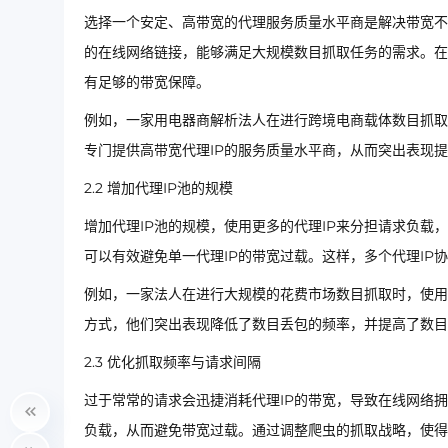
选择一个安定、高带宽的代理服务质量水平商是解决带宽不
的在线网络链接，能够满足大规模数目抓取任务的需求。在
有足够的带宽保障。
例如，一家用电器商解析法人在进行跨境电商载体数目抓取
专门提供高带宽代理IP的服务质量水平商，从而突出表现
2.2 增加代理IP池的规模
增加代理IP池的规模，使用更多的代理IP来分担请求负载
可以有效避免单一代理IP的带宽过载。这样，多个代理IP
例如，一家法人在进行大规模的花费市场数目抓取时，使用
方式，他们突出表现降低了数目丢包的频率，并提高了数目
2.3 优化抓取频率与请求间隔
过于常常的请求会迅捷消耗代理IP的带宽，导致在线网络
负载，从而避免带宽过载。通过调整爬虫的抓取战略，使得