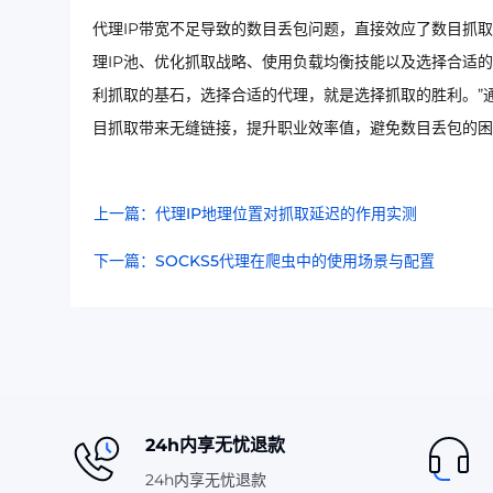
代理IP带宽不足导致的数目丢包问题，直接效应了数目抓
理IP池、优化抓取战略、使用负载均衡技能以及选择合适
利抓取的基石，选择合适的代理，就是选择抓取的胜利。”
目抓取带来无缝链接，提升职业效率值，避免数目丢包的困
上一篇：代理IP地理位置对抓取延迟的作用实测
下一篇：SOCKS5代理在爬虫中的使用场景与配置
24h内享无忧退款
24h内享无忧退款