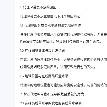
1. 代理IP带宽不足的原因
代理IP带宽不足主要由以下几个原因引起：
1.1 代理IP服务质量水平商的带宽限制条件
许多代理IP服务质量水平商提供的代理IP带宽有限，尤其
P无法快节奏响应请求，导致数目传送慢吞吞甚至丢包。
1.2 在线网络拥堵与高并发请求
在高并发的数目抓取任务中，大量请求通过代理IP进行访
线网络拥堵现象更加严重，进而导致数目包的丢失。
1.3 地理位置与在线网络质量水平
代理IP的地理位置也可能效应带宽的安定性。与目的网站
2. 解决代理IP带宽不足导致数目丢包的对策
2.1 选择高质量水平的代理服务质量水平商