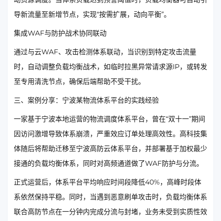
导新流量至新增节点，实现“按需扩展，动向平衡”。
集成WAF与防护战术协同联动
通过与云WAF、攻击检测体系联动，当识别到特定攻击流量
时，自动调整负载均衡战术，如临时拉黑异常请求源IP，或转发
至专用清洗节点，确保后端帮助不受干扰。
三、案例分享：宁波某物流体系平台的实践经验
一家基于宁波本地运营的物流调度体系平台，曾在“双十一”期间
因访问激增导致体系崩溃，严重效应订单处理高效性。高科技集
体随后将帮助迁移至宁波高防云体系平台，并部署基于加权最少
接通的负载均衡体系，同时对高频通道做了WAF防护与分流。
正式运营后，体系平台平均响应时间段降低40%，高峰时段体
系依然保持平稳。同时，当遇到恶意刷单攻击时，负载均衡体系
联合高防节点在一分钟内完成分流与封堵，业务未受到实质性效