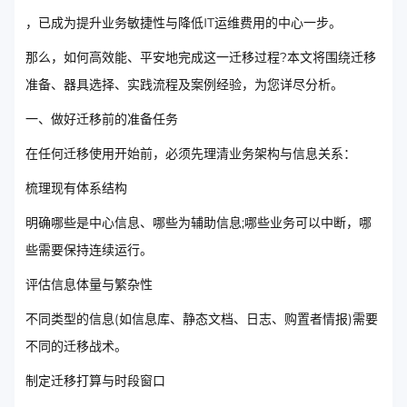
，已成为提升业务敏捷性与降低IT运维费用的中心一步。
那么，如何高效能、平安地完成这一迁移过程?本文将围绕迁移
准备、器具选择、实践流程及案例经验，为您详尽分析。
一、做好迁移前的准备任务
在任何迁移使用开始前，必须先理清业务架构与信息关系：
梳理现有体系结构
明确哪些是中心信息、哪些为辅助信息;哪些业务可以中断，哪
些需要保持连续运行。
评估信息体量与繁杂性
不同类型的信息(如信息库、静态文档、日志、购置者情报)需要
不同的迁移战术。
制定迁移打算与时段窗口