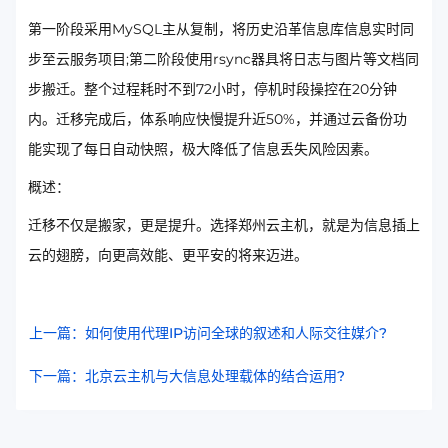
第一阶段采用MySQL主从复制，将历史沿革信息库信息实时同
步至云服务项目;第二阶段使用rsync器具将日志与图片等文档同
步搬迁。整个过程耗时不到72小时，停机时段操控在20分钟
内。迁移完成后，体系响应快慢提升近50%，并通过云备份功
能实现了每日自动快照，极大降低了信息丢失风险因素。
概述：
迁移不仅是搬家，更是提升。选择郑州云主机，就是为信息插上
云的翅膀，向更高效能、更平安的将来迈进。
上一篇：如何使用代理IP访问全球的叙述和人际交往媒介?
下一篇：北京云主机与大信息处理载体的结合运用?