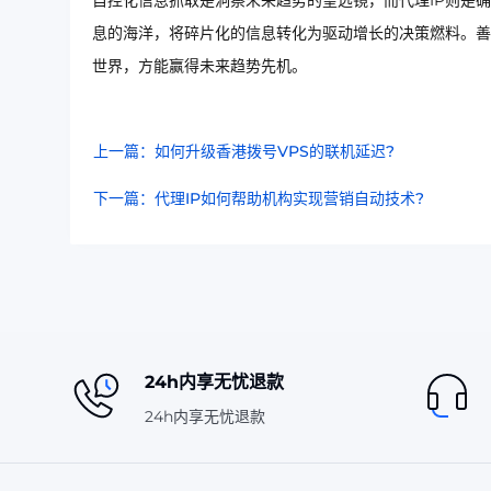
自控化信息抓取是洞察未来趋势的望远镜，而代理IP则是
息的海洋，将碎片化的信息转化为驱动增长的决策燃料。善
世界，方能赢得未来趋势先机。
上一篇：如何升级香港拨号VPS的联机延迟?
下一篇：代理IP如何帮助机构实现营销自动技术?
24h内享无忧退款
24h内享无忧退款