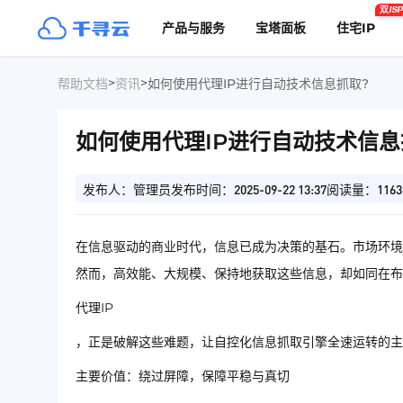
双ISP
产品与服务
宝塔面板
住宅IP
>
>
帮助文档
资讯
如何使用代理IP进行自动技术信息抓取?
如何使用代理IP进行自动技术信息
发布人：管理员
发布时间：2025-09-22 13:37
阅读量：1163
在信息驱动的商业时代，信息已成为决策的基石。市场环境
然而，高效能、大规模、保持地获取这些信息，却如同在布
代理IP
，正是破解这些难题，让自控化信息抓取引擎全速运转的主
主要价值：绕过屏障，保障平稳与真切