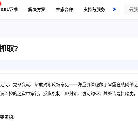
SSL证书
解决方案
生态合作
支持与服务
了解我们
抓取?
走向、竞品变动、帮助对象反馈意见——海量价值蕴藏于显露在线网络之
满监控的迷宫中穿行。反爬机制、IP封锁、访问约束，处处皆是拦路虎。
要密钥。