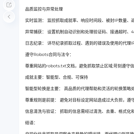
品质监控与异常处理
实时监测： 监控抓取成就率、响应时间段、被封IP数量、
异常捕获： 设置机制自动识别和处理验证码、接通超时、40
日志纪录： 详尽纪录抓取过程、遇到的错误及使用的代理I
遵守Robots合同与法令：
尊重网站的robots.txt文档，避免抓取禁止区域;苛刻遵
成就主要：智能型、合规、可保持
智能型轮换是主要： 高品质的代理帮助和灵活的轮换策略
尊重规则是前提： 避免对目标设定网站造成过大负担，遵
信息清洗与验证： 抓取的信息需经过清洗、去重、格式化
结语：