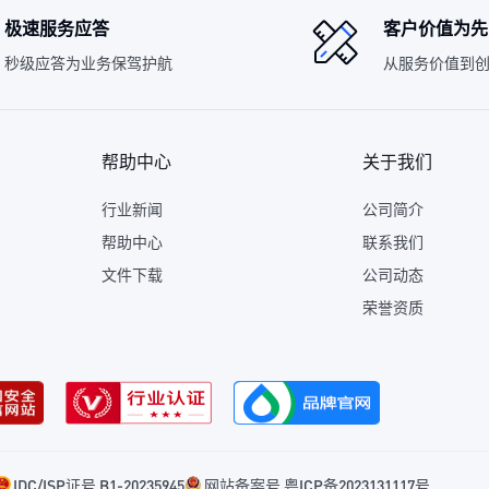
极速服务应答
客户价值为先
秒级应答为业务保驾护航
从服务价值到
帮助中心
关于我们
行业新闻
公司简介
帮助中心
联系我们
文件下载
公司动态
荣誉资质
IDC/ISP证号 B1-20235945
网站备案号 粤ICP备2023131117号