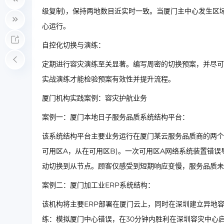
级复制)，保持两地数目近实时一致。当厦门主中心发生区
心运行。
自控化切换与演练：
定期进行容灾演练至关显著。编写周密的切换预案，并尽可
实战演练才能检验预案有效性并提升流程。
厦门机构实践案例：容灾护航业务
案例一：厦门本地日子服务品质系统结构平台：
该系统结构平台主要业务运行在厦门某云服务品质商的两个
可用区A，从在可用区B)。一次可用区A网络系统装置错
动切换到从节点。顾客仅感受到短期响应变慢，服务品质未
案例二：厦门加工业ERP系统结构：
该机构将主要ERP部署在厦门云上，同时在深圳建立异地
练：模拟厦门中心错误，在30分钟内胜利在深圳容灾中心启