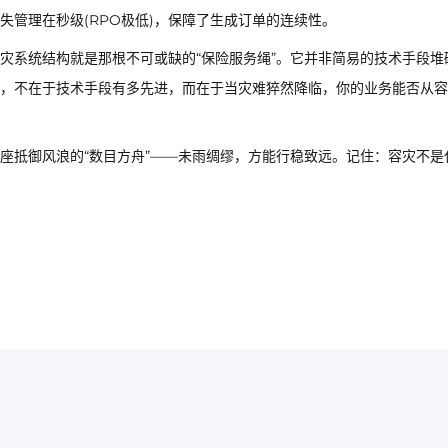
管理在秒级(RPO极低)，保障了生成订单的连续性。
灾系统结构就是那根不可或缺的“保险服务绳”。它并非简易的技术手段堆
，不在于技术手段有多先进，而在于当灾难猝然降临，你的业务能否从容
座抵御风浪的“数目方舟”——未雨绸缪，方能行稳致远。记住：容灾不是