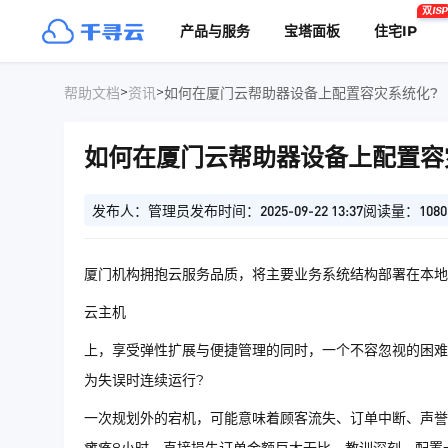
双ISP
产品与服务
宝塔面板
住宅IP
>
>
帮助文档
资讯
如何在厦门云帮助器设备上配置容灾系统化?
如何在厦门云帮助器设备上配置容
发布人：管理员
发布时间：2025-09-22 13:37
阅读量：1080
厦门机构拥抱云服务品质，将主要业务系统结构部署在本地
云主机
上，享受弹性扩展与便捷管理的同时，一个不容忽视的困难
为失误时连续运行?
一次规划外的宕机，可能意味着顾客流失、订单中断、声誉