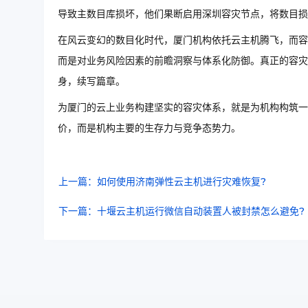
导致主数目库损坏，他们果断启用深圳容灾节点，将数目损失
在风云变幻的数目化时代，厦门机构依托云主机腾飞，而容
而是对业务风险因素的前瞻洞察与体系化防御。真正的容灾
身，续写篇章。
为厦门的云上业务构建坚实的容灾体系，就是为机构构筑一
价，而是机构主要的生存力与竞争态势力。
上一篇：如何使用济南弹性云主机进行灾难恢复?
下一篇：十堰云主机运行微信自动装置人被封禁怎么避免?