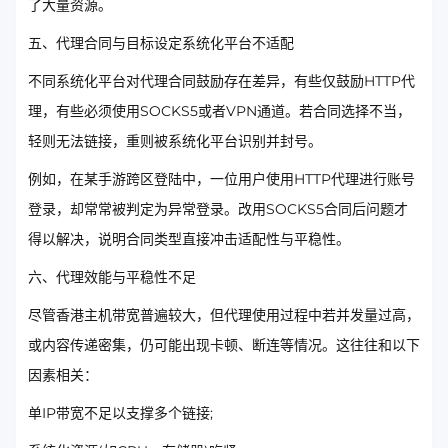
了大量资源。
五、代理合同与目标设定系统化平台不适配
不同系统化平台对代理合同鼓励存在差异，有些仅鼓励HTTP代
理，有些必须使用SOCKS5或者VPN通道。若合同选择不当，
轻则无法链接，重则被系统化平台识别并封号。
例如，在某手游跨区登陆中，一位用户使用HTTP代理进行账号
登录，却常常被判定为异常登录。改用SOCKS5合同后问题才
得以解决，说明合同类型直接冲击适配性与平稳性。
六、代理效能与平稳性不足
尽管香港主机带宽普遍较大，但代理使用过程中若并发量过高，
或内容传递密集，仍可能出现卡顿、断连等情况。这往往和以下
因素相关：
单IP带宽不足以支撑多个链接;