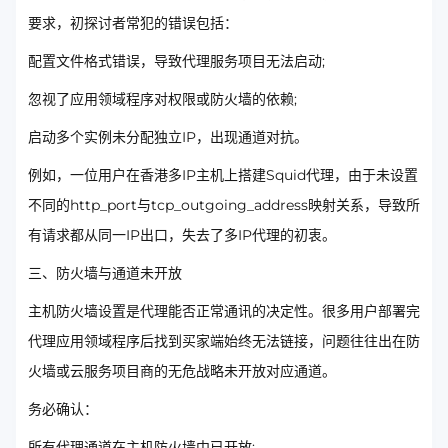
要求，初探讨者常犯的错误包括：
配置文件格式错误，导致代理服务项目无法启动;
忽视了应用领域程序对权限或防火墙的依赖;
启动多个实例未分配独立IP，出现通道对抗。
例如，一位用户在香港多IP主机上搭建Squid代理，由于未设置
不同的http_port与tcp_outgoing_address映射关系，导致所
有请求都从同一IP出口，失去了多IP代理的初衷。
三、防火墙与通道未开放
主机防火墙设置是代理能否正常通讯的决定性。很多用户部署完
代理应用领域程序后找到买家端始终无法链接，问题往往出在防
火墙或云服务项目商的无危战略未开放对应通道。
务必确认：
所有代理通道在主机防火墙中已开放;