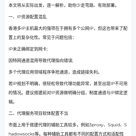
本文将从实际出发，逐一解析，助你少走弯路、有效部署。
一、IP资源配置混乱
香港多IP主机最大的强项在于拥有多个公网IP，但这也带来了配
置上的复杂化性。常见于问题包括：
IP未正确绑定到网卡;
因特网通道混用导致代理指向错误;
多个代理应用领域程序争抢通道，造成链接失利。
若IP规划不明确，很轻松导致代理功能异常，甚至出现IP不可用
的情况。建议搭建前对IP资源做明确分组，制度通道与IP绑定逻
辑。
二、代理服务项目软体配置不当
市面上用于搭建代理的辅助工具较多，例如3proxy、Squid、S
hadowsocks等。每种辅助工具都有不同的配置方式和适配性