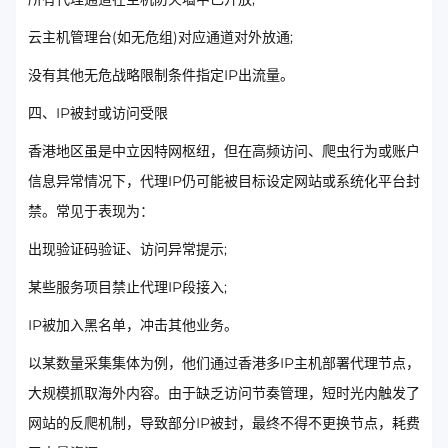
云主机管理台(如无危组)对应通道对外放通;
没有其他无危战略限制条件指定IP出流量。
四、IP被封或访问受限
香港地区虽是中立因特网枢纽，但在高频访问、爬虫行为或账户
信息异常情况下，代理IP仍可能被目标设定网站或系统化平台封
禁。常见于表现为：
出现验证码验证、访问异常提示;
某些服务项目禁止代理IP段接入;
IP被加入黑名单，冲击其他业务。
以某数量采集集体为例，他们通过香港多IP主机部署代理节点，
大规模抓取海外内容。由于缺乏访问节奏管理，短时光内触发了
网站的反爬机制，导致部分IP被封，最终不得不更换节点，耗费