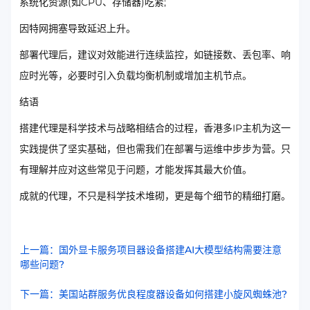
系统化资源(如CPU、存储器)吃紧;
因特网拥塞导致延迟上升。
部署代理后，建议对效能进行连续监控，如链接数、丢包率、响
应时光等，必要时引入负载均衡机制或增加主机节点。
结语
搭建代理是科学技术与战略相结合的过程，香港多IP主机为这一
实践提供了坚实基础，但也需我们在部署与运维中步步为营。只
有理解并应对这些常见于问题，才能发挥其最大价值。
成就的代理，不只是科学技术堆砌，更是每个细节的精细打磨。
上一篇：国外显卡服务项目器设备搭建AI大模型结构需要注意
哪些问题?
下一篇：美国站群服务优良程度器设备如何搭建小旋风蜘蛛池?