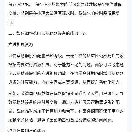
保存I/O约束：保存仪器的能力降低可能导致数据保存操作过程
变慢，特别是在处理大量读写请求时，系统化响应时段清楚增
加。
二、如何调整德国云帮助器设备的能力问题
推进扩展资源
即使帮助器设备配置已经降级，云端计算的适应性仍然允许商家
根据需要进行资源扩展。对于能力不足的问题，商家可以考虑通
过云帮助商提供的推进扩展功能，在流量高峰期临时增加帮助器
设备的计算能力、内存空间或带宽资源，从而提升系统化能力。
例如，某德国电商载体在优惠促销期间遇到了大量用户访问，导
致帮助器设备响应时段变慢。通过推进扩展云帮助器设备的配
置，载体临时增加了计算能力和带宽，在事件期间确保了用户的
顺畅采购体验，避免了因帮助器设备过载造成的访问问题。
提升使用脚本的能力