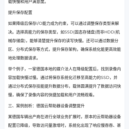
载快慢和用户满意度。
提升保存配置
如果降级后保存I/O能力成为约束，可以通过调整保存类型来解
决。选择高能力的保存类型，如SSD(固态存储盘)而非HDD(机
械存储盘)，能够清楚提升保存的读写快慢。还可以通过数据分
区、分布式保存等方式，提升保存架构，确保系统化能更高效能
地处理数据请求。
举个例子，一家德国本地的媒介法人在降级配置后，找到录像内
容加载快慢过慢。通过将保存系统化迁移至高能力的SSD，并
通过分布式保存技能提升数据分布，载体圆满提升了数据访问快
慢，确保了录像内容的快捷加载和用户流畅观看。
三、案例剖析：德国云帮助器设备调整提升
某德国车辆出产商在进行全球业务扩展时，原本的云帮助器设备
配置已降级，导致访问量激增时，系统化出现了响应慢吞吞、甚