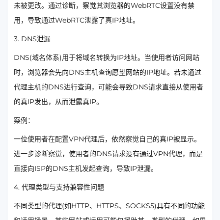
未被更改。通过诊断，察觉其浏览器的WebRTC设置没有禁
用，导致通过WebRTC泄露了真IP地址。
3. DNS泄漏
DNS(域名体系)用于将域名转换为IP地址。当使用者访问网站
时，浏览器会先向DNS主机查询愿望网站的IP地址。若未通过
代理主机的DNS进行查询，可能会导致DNS请求直接从使用者
的真IP发出，从而泄露真IP。
案例：
一位使用者在配置VPN代理后，依然察觉自己的真IP被显示。
进一步诊断察觉，使用者的DNS请求没有通过VPN代理，而是
直接向ISP的DNS主机发起查询，导致IP泄漏。
4. 代理类型与支持兼容性问题
不同类型的代理(如HTTP、HTTPS、SOCKS5)具有不同的功能